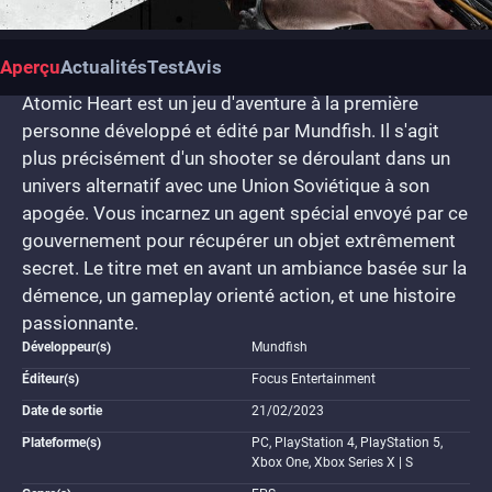
Aperçu
Actualités
Test
Avis
Atomic Heart est un jeu d'aventure à la première
personne développé et édité par Mundfish. Il s'agit
plus précisément d'un shooter se déroulant dans un
univers alternatif avec une Union Soviétique à son
apogée. Vous incarnez un agent spécial envoyé par ce
gouvernement pour récupérer un objet extrêmement
secret. Le titre met en avant un ambiance basée sur la
démence, un gameplay orienté action, et une histoire
passionnante.
Développeur(s)
Mundfish
Éditeur(s)
Focus Entertainment
Date de sortie
21/02/2023
Plateforme(s)
PC, PlayStation 4, PlayStation 5,
Xbox One, Xbox Series X | S