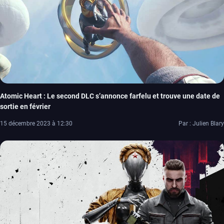
Atomic Heart : Le second DLC s’annonce farfelu et trouve une date de
sortie en février
15 décembre 2023 à 12:30
Par : Julien Blary