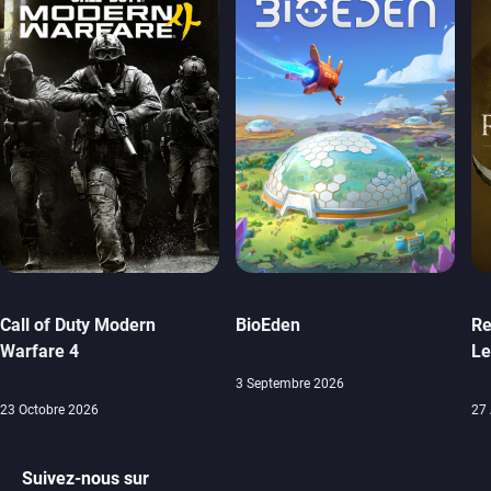
Call of Duty Modern
BioEden
Re
Warfare 4
Le
3 Septembre 2026
23 Octobre 2026
27
Suivez-nous sur