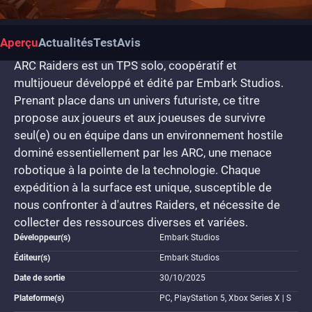
Aperçu
Actualités
Test
Avis
ARC Raiders est un TPS solo, coopératif et
multijoueur développé et édité par Embark Studios.
Prenant place dans un univers futuriste, ce titre
propose aux joueurs et aux joueuses de survivre
seul(e) ou en équipe dans un environnement hostile
dominé essentiellement par les ARC, une menace
robotique à la pointe de la technologie. Chaque
expédition à la surface est unique, susceptible de
nous confronter à d'autres Raiders, et nécessite de
collecter des ressources diverses et variées.
Développeur(s)
Embark Studios
Éditeur(s)
Embark Studios
Date de sortie
30/10/2025
Plateforme(s)
PC, PlayStation 5, Xbox Series X | S