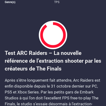
Genre(s)
TPS
Test ARC Raiders – La nouvelle
9
référence de l’extraction shooter par les
créateurs de The Finals
Après s’être longuement fait attendre, Arc Raiders est
enfin disponible depuis le 31 octobre dernier sur PC,
PS5 et Xbox Series. Par les petits gars de Embark
Studios à qui l’on doit l’excellent FPS free-to-play The
Finals, le studio s’essaie désormais à l’extraction-