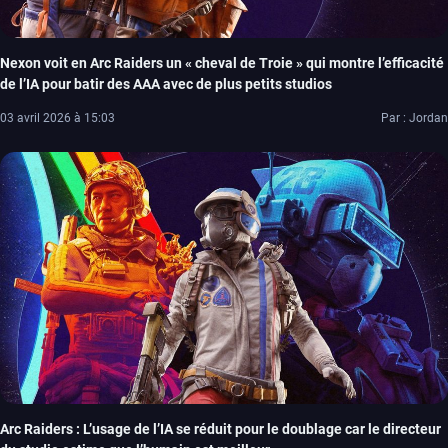
Nexon voit en Arc Raiders un « cheval de Troie » qui montre l’efficacité
de l’IA pour batir des AAA avec de plus petits studios
03 avril 2026 à 15:03
Par : Jordan
Arc Raiders : L’usage de l’IA se réduit pour le doublage car le directeur