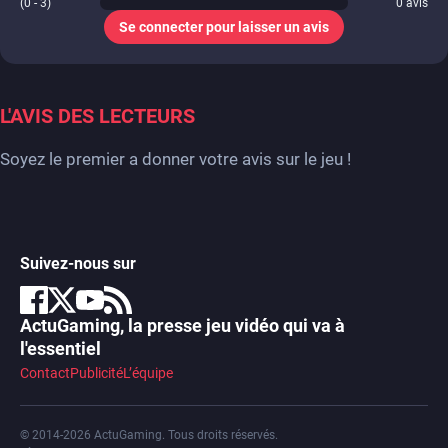
(0 - 3)
0
avis
Se connecter pour laisser un avis
L'AVIS DES LECTEURS
Soyez le premier a donner votre avis sur le jeu !
Suivez-nous sur
ActuGaming, la presse jeu vidéo qui va à
l'essentiel
Contact
Publicité
L’équipe
© 2014-2026 ActuGaming. Tous droits réservés.