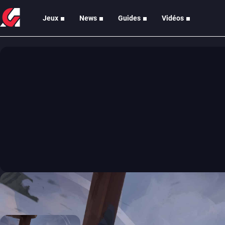
Jeux
News
Guides
Vidéos