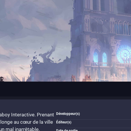
aboy Interactive. Prenant
Développeur(s)
longe au cœur de la ville
Éditeur(s)
n mal inarrêtable,
Date de sortie