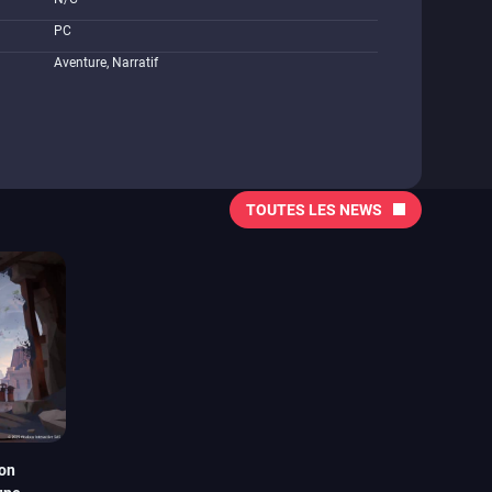
PC
Aventure, Narratif
TOUTES LES NEWS
ion