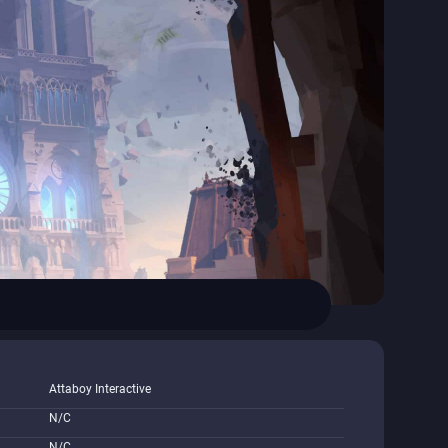
Attaboy Interactive
N/C
N/C