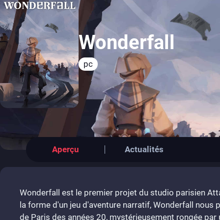
Wonderfall
pc
Aperçu
Actualités
Wonderfall est le premier projet du studio parisien Att
la forme d'un jeu d'aventure narratif, Wonderfall nous p
de Paris des années 20, mystérieusement rongée par u