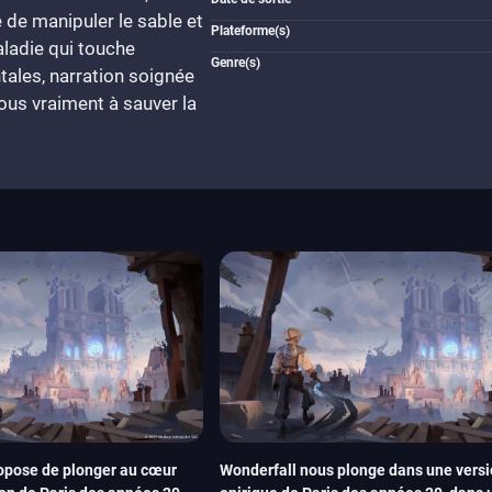
e de manipuler le sable et
Plateforme(s)
aladie qui touche
Genre(s)
ales, narration soignée
-vous vraiment à sauver la
opose de plonger au cœur
Wonderfall nous plonge dans une vers