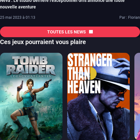
Neva : Le studio derrière l’exceptionnel Gris annonce une toute
nouvelle aventure
25 mai 2023 à 01:13
Par : Florian
TOUTES LES NEWS
Ces jeux pourraient vous plaire