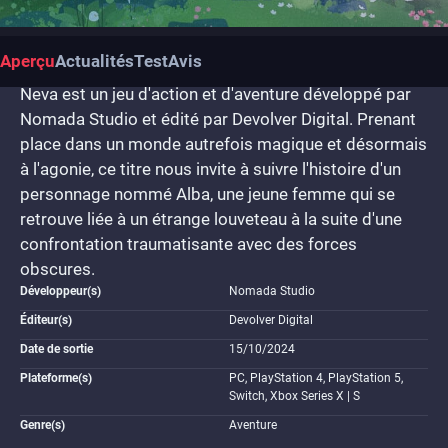
Aperçu
Actualités
Test
Avis
Neva est un jeu d'action et d'aventure développé par
Nomada Studio et édité par Devolver Digital. Prenant
place dans un monde autrefois magique et désormais
à l'agonie, ce titre nous invite à suivre l'histoire d'un
personnage nommé Alba, une jeune femme qui se
retrouve liée à un étrange louveteau à la suite d'une
confrontation traumatisante avec des forces
obscures.
Développeur(s)
Nomada Studio
Éditeur(s)
Devolver Digital
Date de sortie
15/10/2024
Plateforme(s)
PC, PlayStation 4, PlayStation 5,
Switch, Xbox Series X | S
Genre(s)
Aventure