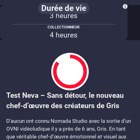
Durée de vie
HISTOIRE PRINCIPALE
3 heures
COLLECTIONNEUR
4 heures
Test Neva – Sans détour, le nouveau
8.5
chef-d’œuvre des créateurs de Gris
D’aucun ont connu Nomada Studio avec la sortie d’un
OVNI vidéoludique il y a près de 6 ans, Gris. En tant
que véritable chef-d’œuvre émotionnel et visuel aux