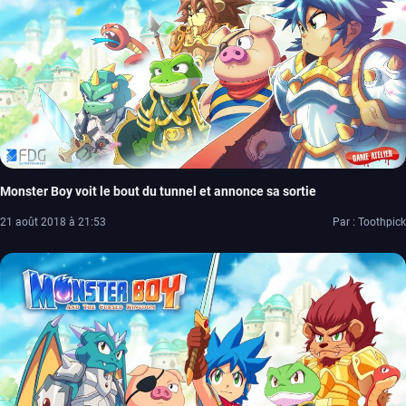
Monster Boy voit le bout du tunnel et annonce sa sortie
21 août 2018 à 21:53
Par : Toothpick