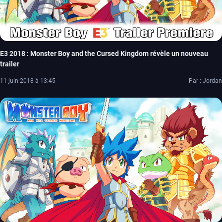
E3 2018 : Monster Boy and the Cursed Kingdom révèle un nouveau
trailer
11 juin 2018 à 13:45
Par : Jordan