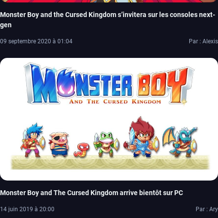
Monster Boy and the Cursed Kingdom s’invitera sur les consoles next-
gen
09 septembre 2020 à 01:04
Par : Alexis
Monster Boy and The Cursed Kingdom arrive bientôt sur PC
14 juin 2019 à 20:00
Par : Ary