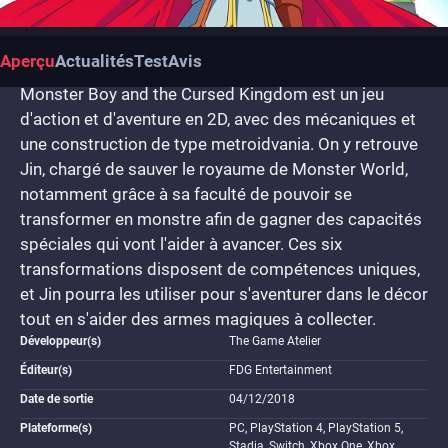
Aperçu
Actualités
Test
Avis
Monster Boy and the Cursed Kingdom est un jeu
d'action et d'aventure en 2D, avec des mécaniques et
une construction de type metroidvania. On y retrouve
Jin, chargé de sauver le royaume de Monster World,
notamment grâce à sa faculté de pouvoir se
transformer en monstre afin de gagner des capacités
spéciales qui vont l'aider à avancer. Ces six
transformations disposent de compétences uniques,
et Jin pourra les utiliser pour s'aventurer dans le décor
tout en s'aider des armes magiques à collecter.
Développeur(s)
The Game Atelier
Éditeur(s)
FDG Entertainment
Date de sortie
04/12/2018
Plateforme(s)
PC, PlayStation 4, PlayStation 5,
Stadia, Switch, Xbox One, Xbox