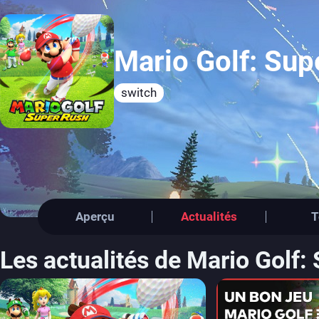
Mario Golf: Sup
switch
Aperçu
Actualités
T
Les actualités de Mario Golf: