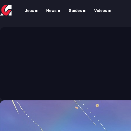
Jeux
News
Guides
Vidéos