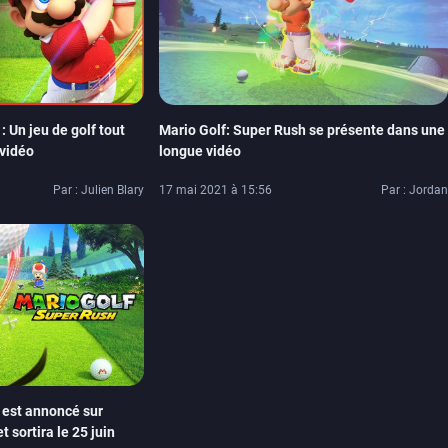
 Un jeu de golf tout
Mario Golf: Super Rush se présente dans une
 vidéo
longue vidéo
Par : Julien Blary
17 mai 2021 à 15:56
Par : Jordan
 est annoncé sur
t sortira le 25 juin