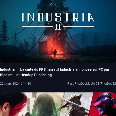
Industria II : La suite du FPS narratif Industria annoncée sur PC par
Bleakmill et Headup Publishing
22 mars 2024 à 14:30
Par : PikaDocMaster78/PikaDoc42