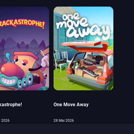
kastrophe!
One Move Away
i 2026
28 Mai 2026