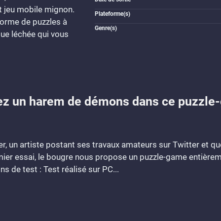
t jeu mobile mignon.
Plateforme(s)
forme de puzzles à
Genre(s)
ique léchée qui vous
tuez un harem de démons dans ce puzzl
per, un artiste postant ses travaux amateurs sur Twitter et 
ier essai, le bougre nous propose un puzzle-game entièrem
 de test : Test réalisé sur PC...