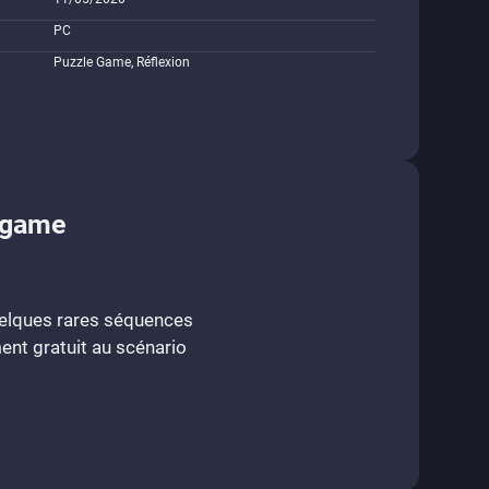
PC
Puzzle Game, Réflexion
e-game
quelques rares séquences
ent gratuit au scénario