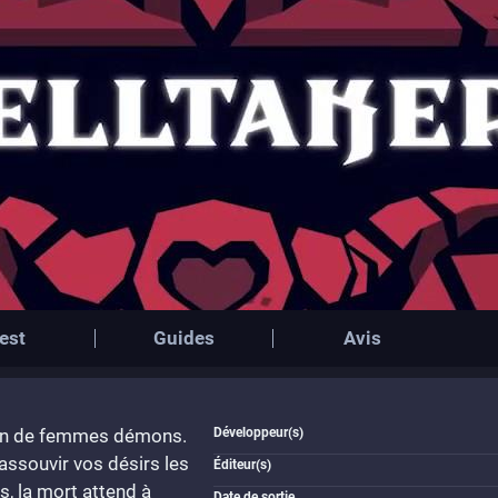
est
Guides
Avis
lein de femmes démons.
Développeur(s)
'assouvir vos désirs les
Éditeur(s)
s, la mort attend à
Date de sortie