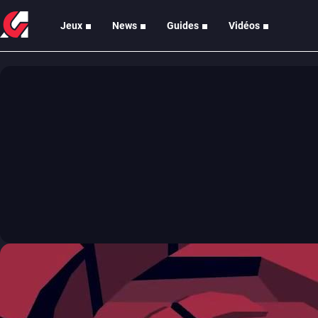
Jeux
News
Guides
Vidéos