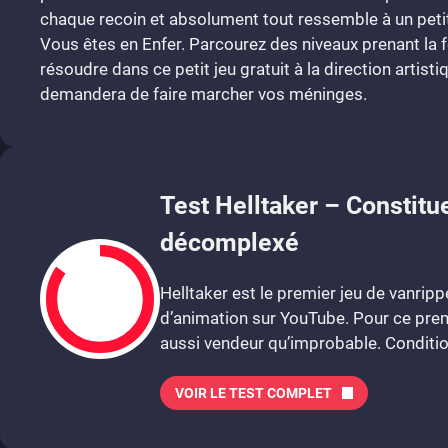
chaque recoin et absolument tout ressemble à un peti
Vous êtes en Enfer. Parcourez des niveaux prenant la 
résoudre dans ce petit jeu gratuit à la direction artist
demandera de faire marcher vos méninges.
Test Helltaker – Consti
décomplexé
Helltaker est le premier jeu de vanrip
d’animation sur YouTube. Pour ce prem
aussi vendeur qu’improbable. Conditions
VOIR LE TEST COMPLET
8.5