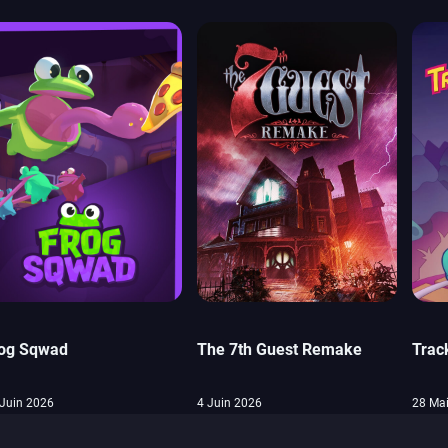
og Sqwad
The 7th Guest Remake
Trac
Juin 2026
4 Juin 2026
28 Ma