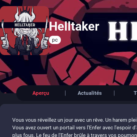
Helltaker
pc
Aperçu
Actualités
T
Vous vous réveillez un jour avec un rêve. Un harem p
Vous avez ouvert un portail vers l'Enfer avec l'espoir d
plus fous. Le feu de l'Enfer brûle à travers vos poumon