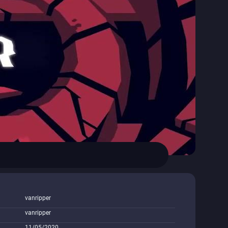
vanripper
vanripper
11/05/2020