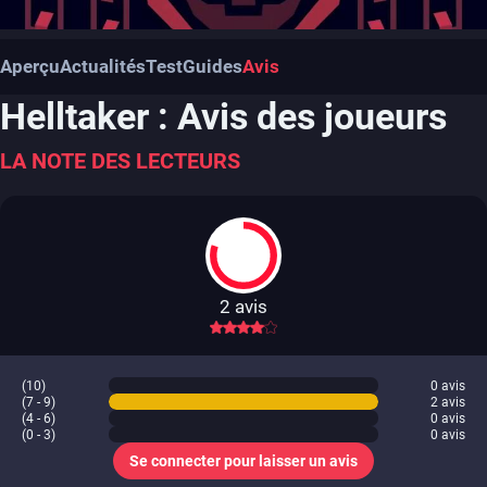
Aperçu
Actualités
Test
Guides
Avis
Helltaker : Avis des joueurs
LA NOTE DES LECTEURS
2
avis
8
(10)
0
avis
(7 - 9)
2
avis
(4 - 6)
0
avis
(0 - 3)
0
avis
Se connecter pour laisser un avis