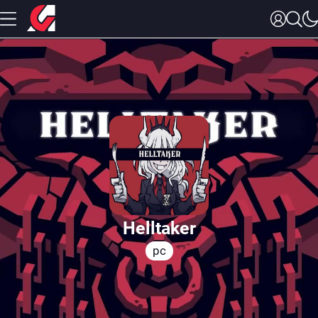
Helltaker
pc