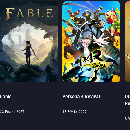
Fable
Persona 4 Revival
Dr
Ro
23 Février 2027
18 Février 2027
3 