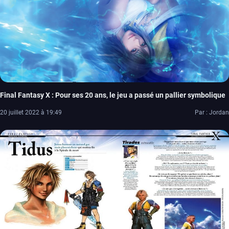
Final Fantasy X : Pour ses 20 ans, le jeu a passé un pallier symbolique
20 juillet 2022 à 19:49
Par : Jordan