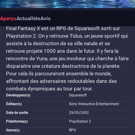
Aperçu
Actualités
Avis
Final Fantasy X est un RPG de Squaresoft sorti sur
Playstation 2. On y retrouve Tidus, un jeune sportif qui
assiste à la destruction de sa ville natale et se
retrouve projeté 1000 ans dans le futur. Il y fera la
rencontre de Yuna, une jeu invokeur qui cherche à faire
disparaitre une créature destructrice de la planète.
Pour cela ils parcoureront ensemble le monde,
affrontant des adversaires redoutables dans des
combats dynamiques au tour par tour.
Développeur(s)
Squaresoft
Éditeur(s)
Sony Interactive Entertainment
Date de sortie
29/05/2002
Plateforme(s)
PlayStation 2
Genre(s)
RPG