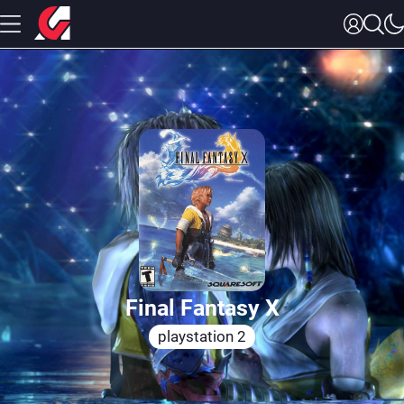
Final Fantasy X
playstation 2