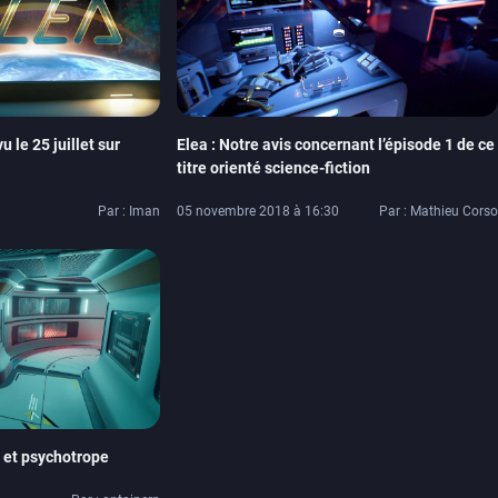
u le 25 juillet sur
Elea : Notre avis concernant l’épisode 1 de ce
titre orienté science-fiction
Par : Iman
05 novembre 2018 à 16:30
Par : Mathieu Corso
 et psychotrope