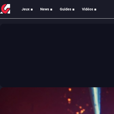
Jeux
News
Guides
Vidéos