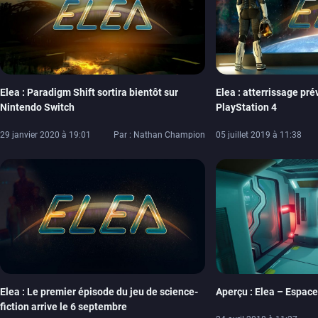
Elea : Paradigm Shift sortira bientôt sur
Elea : atterrissage prév
Nintendo Switch
PlayStation 4
29 janvier 2020 à 19:01
Par : Nathan Champion
05 juillet 2019 à 11:38
Elea : Le premier épisode du jeu de science-
Aperçu : Elea – Espace
fiction arrive le 6 septembre