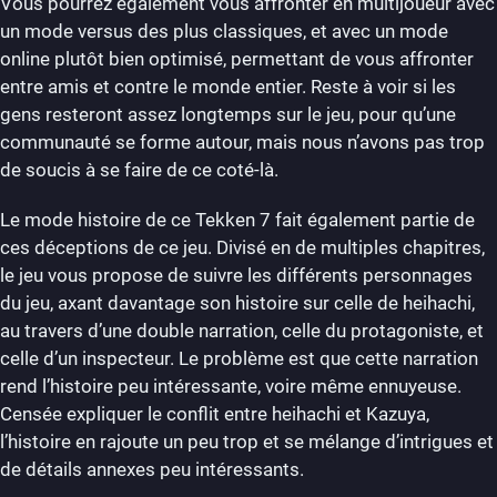
Vous pourrez également vous affronter en multijoueur avec
un mode versus des plus classiques, et avec un mode
online plutôt bien optimisé, permettant de vous affronter
entre amis et contre le monde entier. Reste à voir si les
gens resteront assez longtemps sur le jeu, pour qu’une
communauté se forme autour, mais nous n’avons pas trop
de soucis à se faire de ce coté-là.
Le mode histoire de ce Tekken 7 fait également partie de
ces déceptions de ce jeu. Divisé en de multiples chapitres,
le jeu vous propose de suivre les différents personnages
du jeu, axant davantage son histoire sur celle de heihachi,
au travers d’une double narration, celle du protagoniste, et
celle d’un inspecteur. Le problème est que cette narration
rend l’histoire peu intéressante, voire même ennuyeuse.
Censée expliquer le conflit entre heihachi et Kazuya,
l’histoire en rajoute un peu trop et se mélange d’intrigues et
de détails annexes peu intéressants.