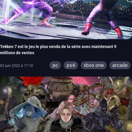
Tekken 7 est le jeu le plus vendu de la série avec maintenant 9
millions de ventes
pc
ps4
xbox one
arcade
02 juin 2022 à 17:10