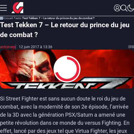
Accueil
Tests
Test Tekken 7 – Le retour du prince du jeu de combat ?
Test Tekken 7 – Le retour du prince du jeu
de combat ?
antoinerp
12 juin 2017 à 13:36
0
7
Si Street Fighter est sans aucun doute le roi du jeu de
combat, avec la modernité de son 2e épisode, l’arrivée
de la 3D avec la génération PSX/Saturn a amené une
petite révolution dans ce monde du versus Fighting. En
effet, lancé par des jeux tel que Virtua Fighter, les jeux