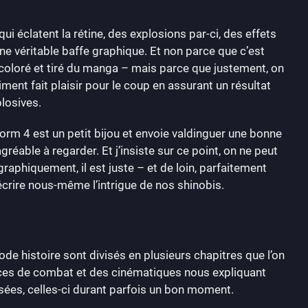
i éclatent la rétine, des explosions par-ci, des effets
 une véritable baffe graphique. Et non parce que c’est
coloré et tiré du manga – mais parce que justement, on
aiment fait plaisir pour le coup en assurant un résultat
losives.
rm 4 est un petit bijou et envoie valdinguer une bonne
gréable à regarder. Et j’insiste sur ce point, on ne peut
raphiquement, il est juste – et de loin, parfaitement
 écrire nous-même l’intrigue de nos shinobis.
istoire sont divisés en plusieurs chapitres que l’on
ces de combat et des cinématiques nous expliquant
ssées, celles-ci durant parfois un bon moment.