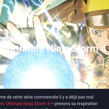
épisode ?
: Ultimate Ninja Storm 4
rme de cette série commencée il y a déjà pas mal
n: Ultimate Ninja Storm 4
– prenons sa respiration