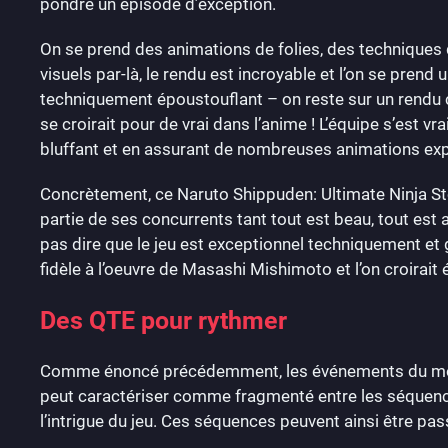
pondre un épisode d’exception.
On se prend des animations de folies, des techniques qu
visuels par-là, le rendu est incroyable et l’on se prend
techniquement époustouflant – on reste sur un rendu 
se croirait pour de vrai dans l’anime ! L’équipe s’est vr
bluffant et en assurant de nombreuses animations exp
Concrètement, ce Naruto Shippuden: Ultimate Ninja Sto
partie de ses concurrents tant tout est beau, tout est a
pas dire que le jeu est exceptionnel techniquement et g
fidèle à l’oeuvre de Masashi Mishimoto et l’on croirait
Des QTE pour rythmer
Comme énoncé précédemment, les événements du mode h
peut caractériser comme fragmenté entre les séquen
l’intrigue du jeu. Ces séquences peuvent ainsi être pa