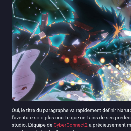
Oui, le titre du paragraphe va rapidement définir Naru
l’aventure solo plus courte que certains de ses prédéc
studio. L’équipe de
CyberConnect2
a précieusement mis