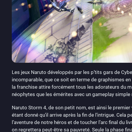
Les jeux Naruto développés par les p’tits gars de Cyb
incomparable, que ce soit en terme de graphismes en g
la franchise attire forcément tous les adorateurs du man
néophytes que les émérites avec un gameplay simple 
Naruto Storm 4, de son petit nom, est ainsi le premier 
étant donné qu’il arrive après la fin de l’intrigue. Ce
l’aventure de notre héros et de toucher l’arc final du liv
on regrettera peut-être sa pauvreté. Seule la phase fin