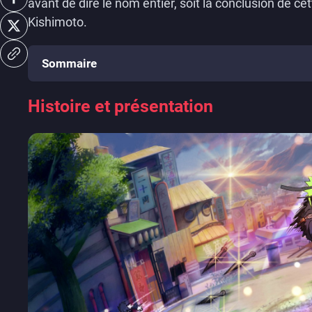
avant de dire le nom entier, soit la conclusion de ce
Kishimoto.
Sommaire
Histoire et présentation