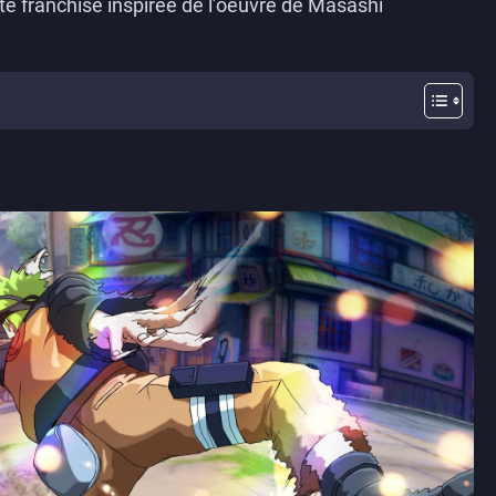
tte franchise inspirée de l’oeuvre de Masashi