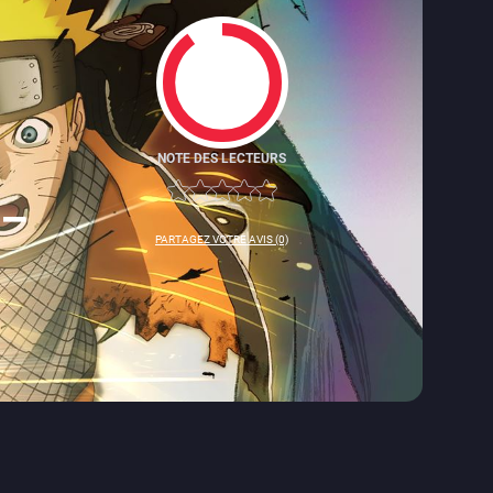
NOTE DES LECTEURS
9
 –
PARTAGEZ VOTRE AVIS (0)