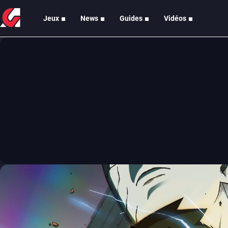
Jeux
News
Guides
Vidéos