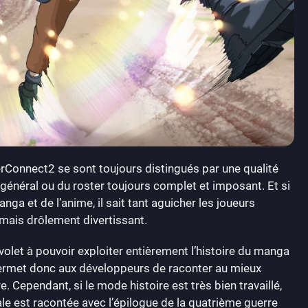
erConnect2 se sont toujours distingués par une qualité
énéral ou du roster toujours complet et imposant. Et si
ga et de l’anime, il sait tant aguicher les joueurs
mais drôlement divertissant.
volet à pouvoir exploiter entièrement l’histoire du manga
la permet donc aux développeurs de raconter au mieux
re. Cependant, si le mode histoire est très bien travaillé,
ale est racontée avec l’épilogue de la quatrième guerre