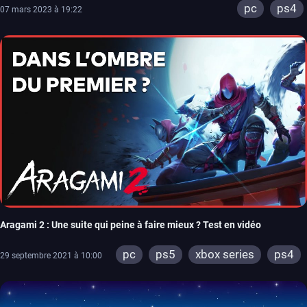
pc
ps4
07 mars 2023 à 19:22
Aragami 2 : Une suite qui peine à faire mieux ? Test en vidéo
pc
ps5
xbox series
ps4
29 septembre 2021 à 10:00
xbox one