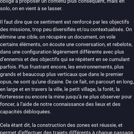
oblige à proposer un contenu plus conséquent, mais en
solo, on en vient à se lasser.
Il faut dire que ce sentiment est renforcé par les objectifs
des missions, trop peu diversifiés et/ou contextualisés. On
élimine une cible, on récupère un document, on vole
certains éléments, on écoute une conversation, et rebelote,
dans une configuration légèrement différente avec plus
d’ennemis et des objectifs qui se répètent en se cumulant
parfois. Plus frustrant encore, les environnements, plus
grands et beaucoup plus verticaux que dans le premier
opus, ne sont qu’une dizaine. De ce fait, on parcourt en long,
en large et en travers la ville, le petit village, la forêt, la
forteresse ou encore la mine jusqu’à ne plus observer pour
foncer, à l’aide de notre connaissance des lieux et des
capacités débloquées.
Cela étant dit, la construction des zones est réussie, et
permet d’effectuer des trajets différents à chaque passage