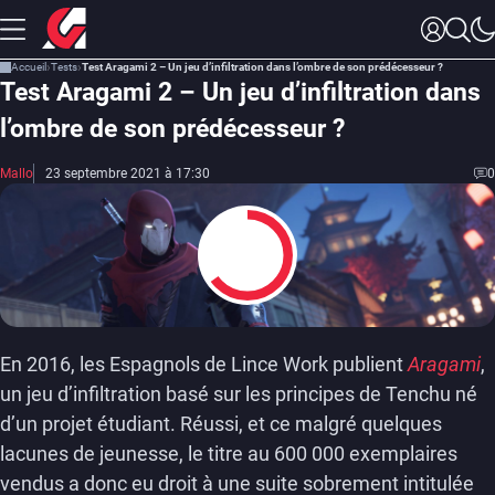
Accueil
Tests
Test Aragami 2 – Un jeu d’infiltration dans l’ombre de son prédécesseur ?
Test Aragami 2 – Un jeu d’infiltration dans
l’ombre de son prédécesseur ?
Mallo
23 septembre 2021 à 17:30
0
6.5
En 2016, les Espagnols de Lince Work publient
Aragami
,
un jeu d’infiltration basé sur les principes de Tenchu né
d’un projet étudiant. Réussi, et ce malgré quelques
lacunes de jeunesse, le titre au 600 000 exemplaires
vendus a donc eu droit à une suite sobrement intitulée