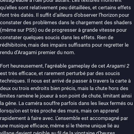
qu’elles sont relativement peu détaillées, et certains effets
font très datés. Il suffit d’ailleurs d’observer l’horizon pour
constater des problèmes dans le chargement des shaders
(même sur PS5) ou de progresser à grande vitesse pour
constater quelques soucis dans les effets. Rien de
rédhibitoire, mais des impairs suffisants pour regretter le
rendu d’Aragami premier du nom.
Fort heureusement, l’agréable gameplay de cet
Aragami 2
est très efficace, et rarement perturbé par des soucis
techniques. Il nous est arrivé de passer à travers la carte à
deux ou trois endroits bien précis, mais la chute hors des
limites ramène le joueur à son point de chute, limitant ainsi
la gêne. La caméra souffre parfois dans les lieux fermés ou
lorsqu’on est très proche des murs, mais on apprend
rapidement à faire avec. L’ensemble est accompagné par
une musique efficace, même si le thème unique lié au
village devient pénible au fil de la vingtaine d’heures