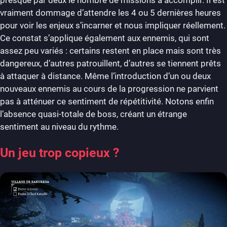
presque par deux le nombre de missions à accomplir. Il est
vraiment dommage d’attendre les 4 ou 5 dernières heures
pour voir les enjeux s’incarner et nous impliquer réellement.
Ce constat s’applique également aux ennemis, qui sont
assez peu variés : certains restent en place mais sont très
dangereux, d’autres patrouillent, d’autres se tiennent prêts
à attaquer à distance. Même l’introduction d’un ou deux
nouveaux ennemis au cours de la progression ne parvient
pas à atténuer ce sentiment de répétitivité. Notons enfin
l’absence quasi-totale de boss, créant un étrange
sentiment au niveau du rythme.
Un jeu trop copieux ?