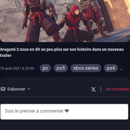
Aragami 2 nous en dit un peu plus sur son histoire dans un nouveau
trailer
pc
ps5
xbox series
ps4
10 août 2021 à 20:00
xbox one
S'abonner
Se connecter