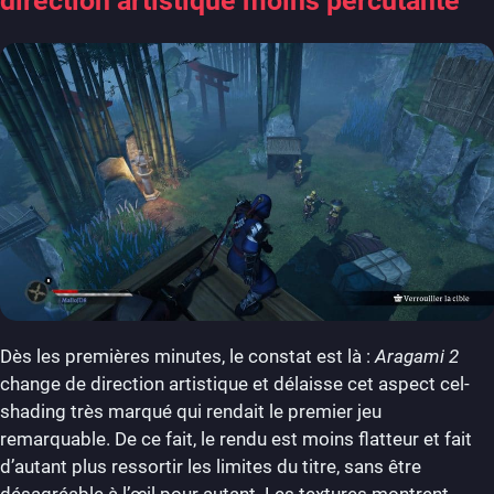
direction artistique moins percutante
Dès les premières minutes, le constat est là :
Aragami 2
change de direction artistique et délaisse cet aspect cel-
shading très marqué qui rendait le premier jeu
remarquable. De ce fait, le rendu est moins flatteur et fait
d’autant plus ressortir les limites du titre, sans être
désagréable à l’œil pour autant. Les textures montrent