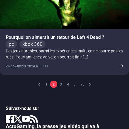
Pourquoi on aimerait un retour de Left 4 Dead ?
pc
xbox 360
Des jeux durables, parmi les expériences multi, ça ne courre pas les
rues. Pourtant, chez Valve, on pourrait finir [...]
24 novembre 2024 à 11:00
1
2
3
4
…
70
Suivez-nous sur
ActuGaming, la presse jeu vidéo qui va à