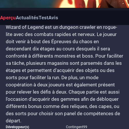
Aperçu
Actualités
Test
Avis
Wizard of Legend est un dungeon crawler en rogue-
lite avec des combats rapides et nerveux. Le joueur
doit venir à bout des Épreuves du chaos en
descendant dix étages au cours desquels il sera
confronté à différents monstres et boss. Pour faciliter
sa tâche, plusieurs magasins sont parsemés dans les
étages et permettent d'acquérir des objets ou des
sorts pour faciliter la run. De plus, un mode
coopération à deux joueurs est également présent
pour relever les défis à deux. Chaque partie est aussi
l'occasion d'acquérir des gemmes afin de débloquer
différents bonus comme des reliques, des capes, ou
des sorts pour choisir son panel de compétences de
départ.
Développeur(s)
Contingent99