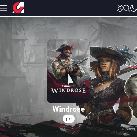
Windrose
pc