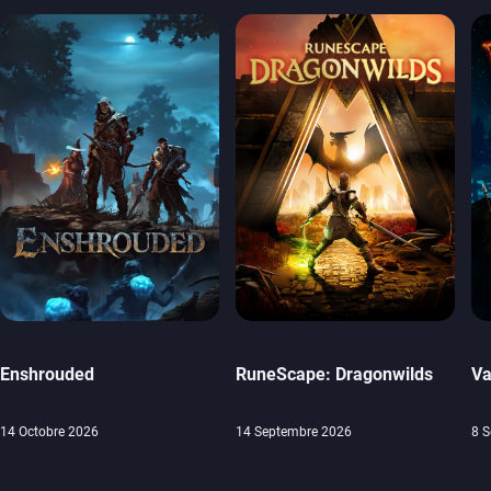
Enshrouded
RuneScape: Dragonwilds
Va
14 Octobre 2026
14 Septembre 2026
8 