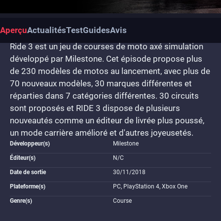
Aperçu
Actualités
Test
Guides
Avis
Ride 3 est un jeu de courses de moto axé simulation
développé par Milestone. Cet épisode propose plus
de 230 modèles de motos au lancement, avec plus de
70 nouveaux modèles, 30 marques différentes et
réparties dans 7 catégories différentes. 30 circuits
sont proposés et RIDE 3 dispose de plusieurs
nouveautés comme un éditeur de livrée plus poussé,
un mode carrière amélioré et d'autres joyeusetés.
Développeur(s)
Milestone
Éditeur(s)
N/C
Date de sortie
30/11/2018
Plateforme(s)
PC, PlayStation 4, Xbox One
Genre(s)
Course