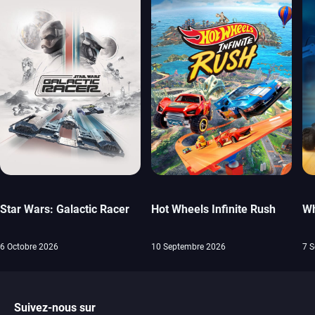
Star Wars: Galactic Racer
Hot Wheels Infinite Rush
Wh
6 Octobre 2026
10 Septembre 2026
7 
Suivez-nous sur