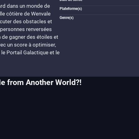
ard dans un monde de
Plateforme(s)
ille côtière de Wenvale
Genre(s)
ercuter des obstacles et
s personnes renversées
 de gagner des étoiles et
vec un score à optimiser,
le Portail Galactique et le
Me from Another World?!