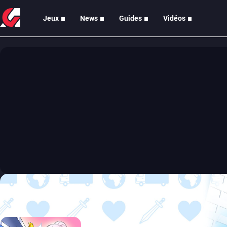
Jeux
News
Guides
Vidéos