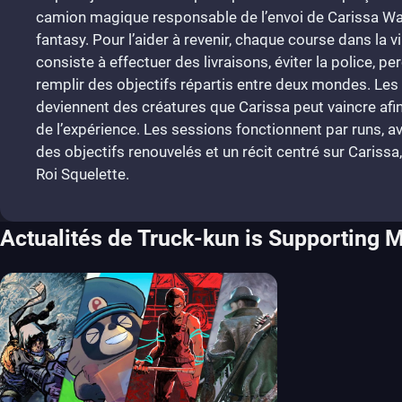
camion magique responsable de l’envoi de Carissa W
fantasy. Pour l’aider à revenir, chaque course dans la v
consiste à effectuer des livraisons, éviter la police, p
remplir des objectifs répartis entre deux mondes. Le
deviennent des créatures que Carissa peut vaincre afin
de l’expérience. Les sessions fonctionnent par runs, a
des objectifs renouvelés et un récit centré sur Carissa, 
Roi Squelette.
Actualités de Truck-kun is Supporting 