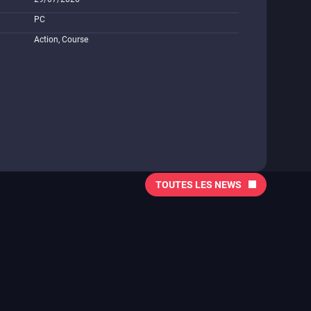
PC
Action, Course
TOUTES LES NEWS