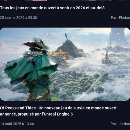
Tous les jeux en monde ouvert à venir en 2026 et au-delà
25 janvier 2026 à 09:30
Par : Florian
Of Peaks and Tides : Un nouveau jeu de survie en monde ouvert
annoncé, propulsé par l’Unreal Engine 5
14 août 2025 à 13:46
Par : Jordan