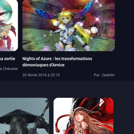
sa sortie
Nights of Azure : les transformations
démoniaques d’Arnice
ra Chevalier
26 février 2016 à 20:10
Par : Quentin