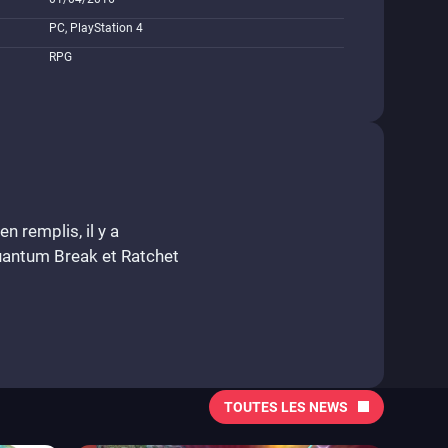
PC, PlayStation 4
RPG
n remplis, il y a
Quantum Break et Ratchet
TOUTES LES NEWS