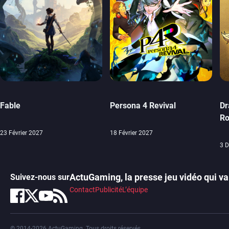
Fable
Persona 4 Revival
Dr
Ro
23 Février 2027
18 Février 2027
3 
ActuGaming, la presse jeu vidéo qui va 
Suivez-nous sur
Contact
Publicité
L’équipe
© 2014-2026 ActuGaming. Tous droits réservés.