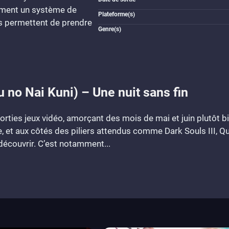
mment un système de
Plateforme(s)
ous permettent de prendre
Genre(s)
u no Nai Kuni) – Une nuit sans fin
orties jeux vidéo, amorçant des mois de mai et juin plutôt bie
 et aux côtés des piliers attendus comme Dark Souls III, 
découvrir. C’est notamment...