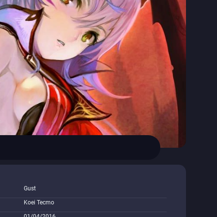
Gust
Koei Tecmo
01/04/2016