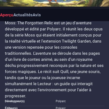
Aperçu
Actualités
Avis
Moss: The Forgotten Relic est un jeu d'aventure
développé et édité par Polyarc. Il réunit les deux opus
de la série Moss qui étaient initialement conçus pour
la réalité virtuelle et l'extension Twilight Garden, dans
une version repensée pour les consoles
traditionnelles. L'aventure se déroule dans les pages
d'un livre de contes animé, au sein d'un royaume
déchu progressivement reconquis par la nature et ses
forces magiques. Le récit suit Quill, une jeune souris,
tandis que le joueur ou la joueuse incarne
simultanément le Lecteur : un guide qui interagit
directement avec l'environnement pour l'aider à
progresser.
Développeur(s)
Polyarc
Éditeur(s)
Polyarc