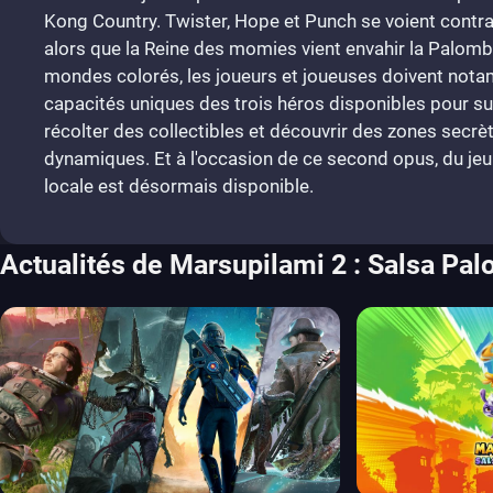
Kong Country. Twister, Hope et Punch se voient contrai
alors que la Reine des momies vient envahir la Palombi
mondes colorés, les joueurs et joueuses doivent notam
capacités uniques des trois héros disponibles pour su
récolter des collectibles et découvrir des zones secr
dynamiques. Et à l'occasion de ce second opus, du je
locale est désormais disponible.
Actualités de Marsupilami 2 : Salsa Pa