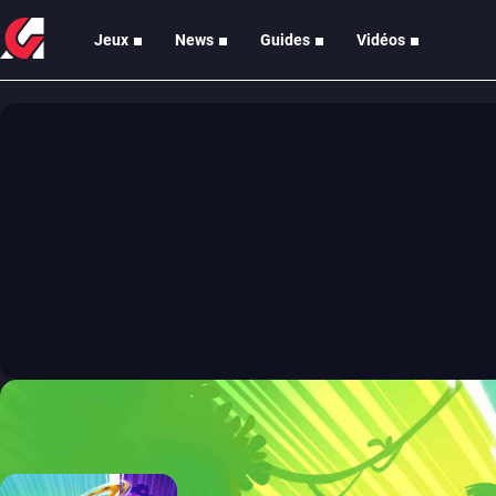
Jeux
News
Guides
Vidéos