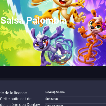
 Salsa Palombia
e de la licence
Développeur(s)
Cette suite est de
Éditeur(s)
de la série des Donkey
Date de sortie