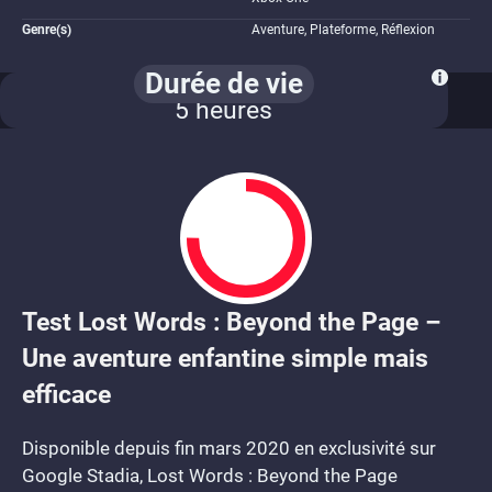
Genre(s)
Aventure, Plateforme, Réflexion
Durée de vie
COLLECTIONNEUR
5 heures
Test Lost Words : Beyond the Page –
7.5
Une aventure enfantine simple mais
efficace
Disponible depuis fin mars 2020 en exclusivité sur
Google Stadia, Lost Words : Beyond the Page