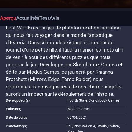
Aperçu
Actualités
Test
Avis
Lost Words est un jeu de plateforme et de narration
qui nous fait voyager dans le monde fantastique
d'Estoria. Dans ce monde existant à l'intérieur du
journal d'une petite fille, il faudra manier les mots afin
de venir à bout des différents puzzles que nous
propose le jeu. Développé par Sketchbook Games et
édité par Modus Games, ce jeu écrit par Rhianna
Pratchett (Mirror's Edge, Tomb Raider) nous
confronte aux conséquences de nos choix puisqu'ils
auront un impact sur le déroulement de l'histoire.
Développeur(s)
Fourth State, Sketchbook Games
Éditeur(s)
Modus Games
Date de sortie
06/04/2021
Plateforme(s)
PC, PlayStation 4, Stadia, Switch,
Xbox One