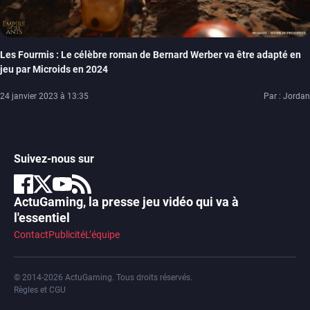
Les Fourmis : Le célèbre roman de Bernard Werber va être adapté en
jeu par Microids en 2024
24 janvier 2023 à 13:35
Par : Jordan
Suivez-nous sur
ActuGaming, la presse jeu vidéo qui va à
l'essentiel
Contact
Publicité
L’équipe
© 2014-2026 ActuGaming. Tous droits réservés.
Règles et CGU