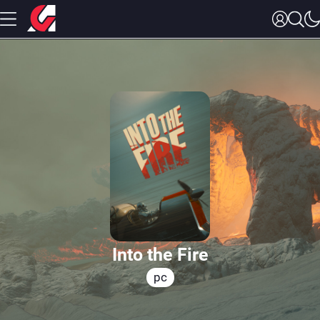
Into the Fire
pc