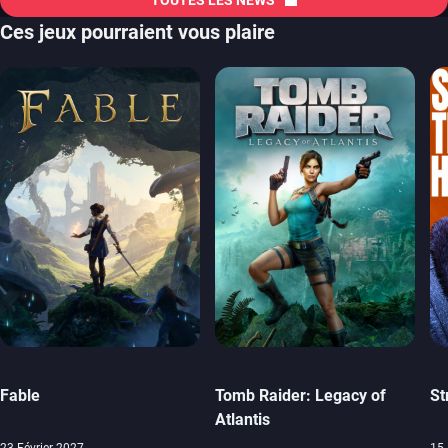
Ces jeux pourraient vous plaire
Fable
Tomb Raider: Legacy of
St
Atlantis