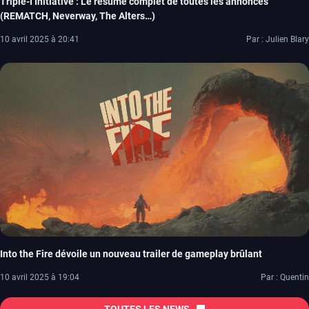
Triple-I Initiative : Le résumé complet de toutes les annonces
(REMATCH, Neverway, The Alters…)
10 avril 2025 à 20:41
Par : Julien Blary
Into the Fire dévoile un nouveau trailer de gameplay brûlant
10 avril 2025 à 19:04
Par : Quentin
TOUTES LES NEWS