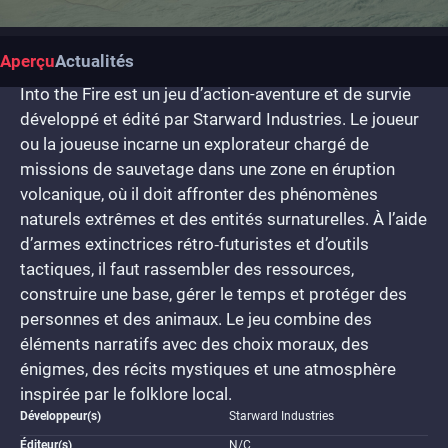
Aperçu
Actualités
Into the Fire est un jeu d’action-aventure et de survie
développé et édité par Starward Industries. Le joueur
ou la joueuse incarne un explorateur chargé de
missions de sauvetage dans une zone en éruption
volcanique, où il doit affronter des phénomènes
naturels extrêmes et des entités surnaturelles. À l’aide
d’armes extinctrices rétro‑futuristes et d’outils
tactiques, il faut rassembler des ressources,
construire une base, gérer le temps et protéger des
personnes et des animaux. Le jeu combine des
éléments narratifs avec des choix moraux, des
énigmes, des récits mystiques et une atmosphère
inspirée par le folklore local.
Développeur(s)
Starward Industries
Éditeur(s)
N/C