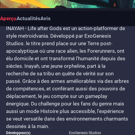
Aperçu
Actualités
Avis
INAYAH - Life after Gods est un action-platformer de
style metroidvania. Développé par ExoGenesis
Studios. le titre prend place sur une Terre post-
apocalyptique où une race alien, les Forerunners, ont
élu domicile et ont transformé l'humanité depuis des
siècles. Inayah, une jeune orpheline, part à la
recherche de sa tribu en quête de vérité sur son
passé. Grâce à des armes améliorables via des arbres
de compétences, et conférant aussi des pouvoirs de
déplacement, le jeu compte sur un gameplay
énergique. Du challenge pour les fans du genre mais
aussi un mode Histoire plus accessible, l'expérience
se veut versatile dans des environnements charmants
dessinés à la main.
Développeur(s)
ExoGenesis Studios