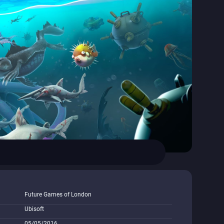
Future Games of London
Ubisoft
05/05/2016