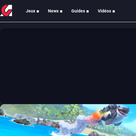
Jeux
News
Guides
Vidéos