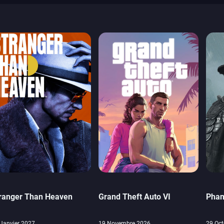
ranger Than Heaven
Grand Theft Auto VI
Phan
Janvier 2027
19 Novembre 2026
29 Oct