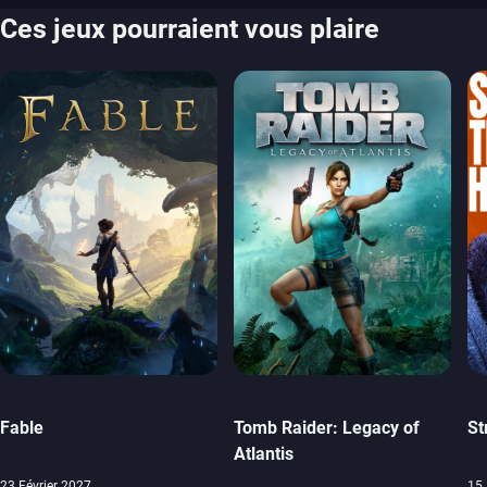
Ces jeux pourraient vous plaire
Fable
Tomb Raider: Legacy of
St
Atlantis
23 Février 2027
15 