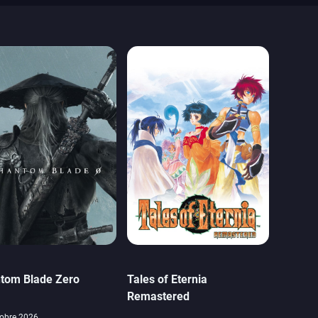
tom Blade Zero
Tales of Eternia
Remastered
obre 2026