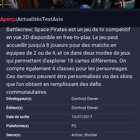
Aperçu
Actualités
Test
Avis
Battlecrew: Space Pirates est un jeu de tir compétitif
en vue 2D disponible en free-to-play. Le jeu peut
accueillir jusqu'à 8 joueurs pour des matchs en
équipes de 2 ou de 4, et ce dans deux modes de jeux
qui permettent d'explorer 18 cartes différentes. On
compte également 4 classes pour les personnages.
Ces derniers peuvent être personnalisés via des skins
que l'on obtient en remplissant des défis
communautaires.
Développeur(s)
Dontnod Eleven
Éditeur(s)
Dontnod Eleven
Date de sortie
10/07/2017
Plateforme(s)
PC
Genre(s)
Action, Shooter