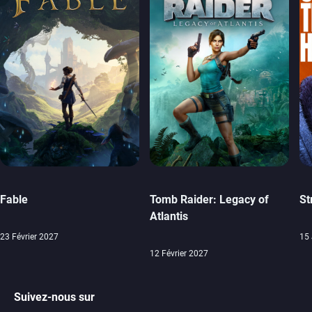
Fable
Tomb Raider: Legacy of
St
Atlantis
23 Février 2027
15 
12 Février 2027
Suivez-nous sur