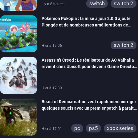
switch
switch 2
Il y a 8 heures
Pokémon Pokopia : la mise à jour 2.0.0 ajoute
Plongée et de nombreuses améliorations de
confort
switch 2
Hier à 19:06
Assassin’s Creed : Le réalisateur de AC Valhalla
revient chez Ubisoft pour devenir Game Director
de la marque
Hier à 17:39
Beast of Reincarnation veut rapidement corriger
quelques soucis avec un premier patch à paraître
bientôt
pc
ps5
xbox series
Hier à 17:01