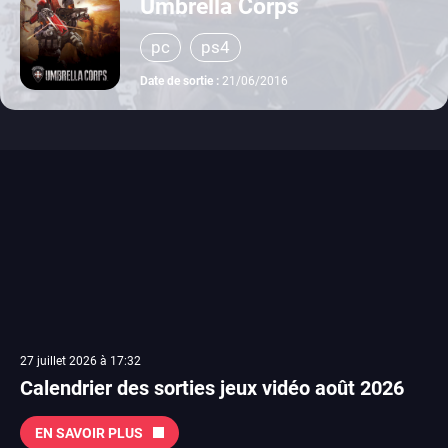
Umbrella Corps
pc
ps4
Date de sortie :
21/06/2016
27 juillet 2026 à 17:32
Calendrier des sorties jeux vidéo août 2026
EN SAVOIR PLUS