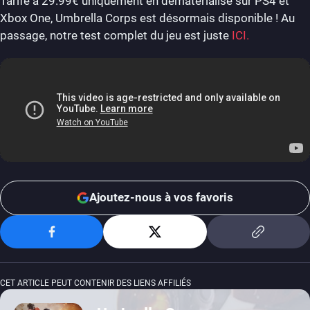
Tarifé à 29.99€ uniquement en dématérialisé sur PS4 et
Xbox One, Umbrella Corps est désormais disponible ! Au
passage, notre test complet du jeu est juste
ICI.
Ajoutez-nous à vos favoris
CET ARTICLE PEUT CONTENIR DES LIENS AFFILIÉS