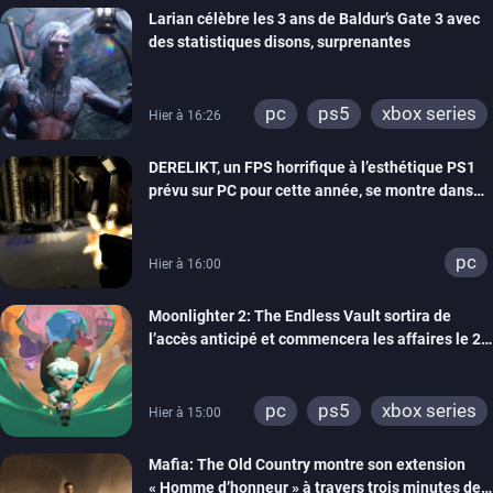
Larian célèbre les 3 ans de Baldur’s Gate 3 avec
des statistiques disons, surprenantes
pc
ps5
xbox series
Hier à 16:26
DERELIKT, un FPS horrifique à l’esthétique PS1
prévu sur PC pour cette année, se montre dans
un trailer de gameplay
pc
Hier à 16:00
Moonlighter 2: The Endless Vault sortira de
l’accès anticipé et commencera les affaires le 2
septembre
pc
ps5
xbox series
Hier à 15:00
Mafia: The Old Country montre son extension
« Homme d’honneur » à travers trois minutes de