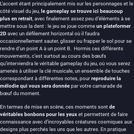
L’accent étant principalement mis sur les personnages et le
côté visuel du jeu,
le gameplay se trouve ici beaucoup
plus en retrait
, avec finalement assez peu d’éléments à se
mettre sous la dent : le jeu se joue comme
un plateformer
2D
avec un défilement horizontal où il faudra
occasionnellement sauter, glisser ou frapper le sol pour se
rendre d’un point A à un point B. Hormis ces différents
mouvements, c’est surtout au cours des bœufs
qu’interviendra le véritable gameplay du jeu, où vous serez
amenés à utiliser la clé musicale, un ensemble de touches
correspondant à différentes notes, pour
reproduire la
mélodie qui vous sera donnée
par votre camarade de
bœuf du moment.
En termes de mise en scène, ces moments sont
de
véritables bonbons pour les yeux
et permettent de faire
connaissance avec d’incroyables créatures cosmiques aux
designs plus perchés les uns que les autres. En pratique