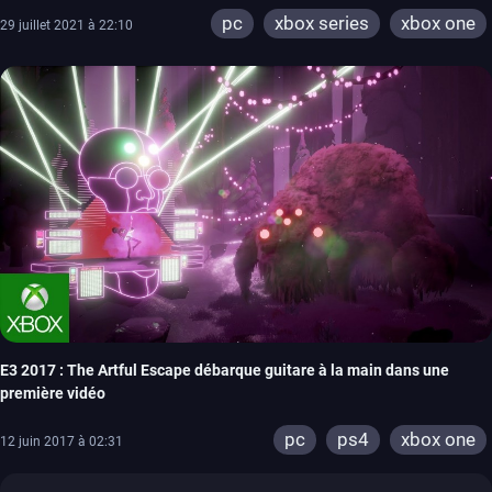
pc
xbox series
xbox one
29 juillet 2021 à 22:10
E3 2017 : The Artful Escape débarque guitare à la main dans une
première vidéo
pc
ps4
xbox one
12 juin 2017 à 02:31