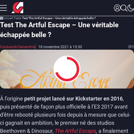
Accueil
Tests
Test The Artful Escape – Une véritable échappée belle ?
Test The Artful Escape – Une véritable
échappée belle ?
ClockworkClementine
18 novembre 2021 à 15:30
1
7
À l’origine
petit projet lancé sur Kickstarter en 2016
,
puis présenté de façon plus officielle à l’E3 2017 avant
d’être rebooté plusieurs fois depuis à mesure que celui-
ci gagnait en ambition, le premier né des studios
Beethoven & Dinosaur,
The Artful Escape
,
a finalement