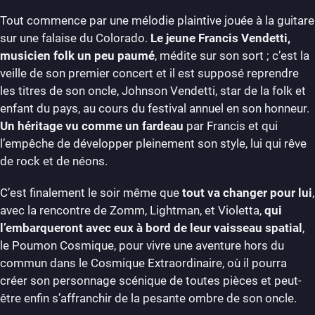
Tout commence par une mélodie plaintive jouée à la guitare
sur une falaise du Colorado.
Le jeune Francis Vendetti,
musicien folk un peu paumé
, médite sur son sort ; c’est la
veille de son premier concert et il est supposé reprendre
les titres de son oncle, Johnson Vendetti, star de la folk et
enfant du pays, au cours du festival annuel en son honneur.
Un héritage vu comme un fardeau
par Francis et qui
l’empêche de développer pleinement son style, lui qui rêve
de rock et de néons.
C’est finalement le soir même que
tout va changer pour lui
,
avec la rencontre de Zomm, Lightman, et Violetta,
qui
l’embarqueront avec eux à bord de leur vaisseau spatial
,
le Poumon Cosmique, pour vivre une aventure hors du
commun dans le Cosmique Extraordinaire, où il pourra
créer son personnage scénique de toutes pièces et peut-
être enfin s’affranchir de la pesante ombre de son oncle.