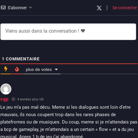
S'abonner
Se connecter
1
COMMENTAIRE
plus de votes
vgp
4 années plus tôt
Le jeu m’a pas mal décu. Meme si les dialogues sont loin d’etre
mauvais, ils nous coupent trop dans les rares phases de
platefromes ou de musiques. Du coup, meme si je m’attendais pas
a bcp de gameplay, je m’attendais a un certain « flow » et a du jeu
musical. Apres 1 h de jeu j’ai abandonné.