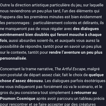
Outre la direction artistique particulière du jeu, sur laquelle
nous reviendrons un peu plus tard, l’un des éléments qui
frappera dès les premières minutes est bien évidemment
les personnages : particulièrement colorés et délirants, ils
ne manqueront pas de vous régaler avec
des dialogues
extrêmement bien doublés qui feront mouche à chaque
fois
, aussi absurdes soient-ils, et auxquels vous aurez la
possibilité de répondre, tantôt pour en savoir un peu plus
sur le contexte, tantôt pour
rendre l’aventure un peu plus
personnalisée
.
Concernant la trame narrative,
The Artful Escape
, malgré
son postulat de départ assez clair, fait le choix de
quelque
chose d’assez décousu
. Les dialogues parfois ésotériques
ne vous indiqueront pas forcément où va le scénario, et le
gros du jeu consistera tout simplement à
retourner au
Poumon Cosmique
après avoir parcouru un tableau précis
pour rencontrer et se faire accepter par des créatures