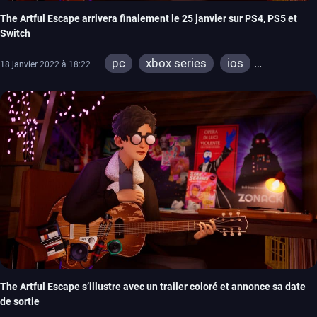
The Artful Escape arrivera finalement le 25 janvier sur PS4, PS5 et
Switch
pc
xbox series
ios
18 janvier 2022 à 18:22
xbox one
The Artful Escape s’illustre avec un trailer coloré et annonce sa date
de sortie