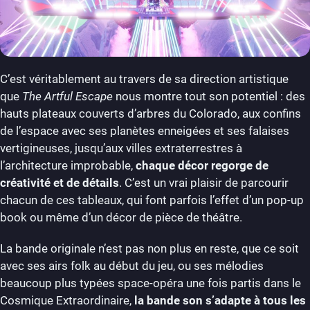
C’est véritablement au travers de sa direction artistique
que
The Artful Escape
nous montre tout son potentiel : des
hauts plateaux couverts d’arbres du Colorado, aux confins
de l’espace avec ses planètes enneigées et ses falaises
vertigineuses, jusqu’aux villes extraterrestres à
l’architecture improbable,
chaque décor regorge de
créativité et de détails
. C’est un vrai plaisir de parcourir
chacun de ces tableaux, qui font parfois l’effet d’un pop-up
book ou même d’un décor de pièce de théâtre.
La bande originale n’est pas non plus en reste, que ce soit
avec ses airs folk au début du jeu, ou ses mélodies
beaucoup plus typées space-opéra une fois partis dans le
Cosmique Extraordinaire,
la bande son s’adapte à tous les