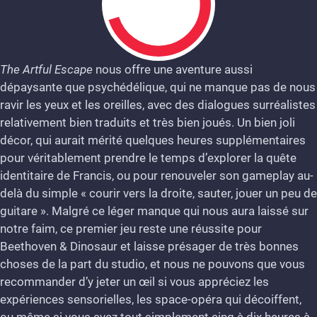
The Artful Escape
nous offre une aventure aussi
dépaysante que psychédélique, qui ne manque pas de nous
7
ravir les yeux et les oreilles, avec des dialogues surréalistes
relativement bien traduits et très bien joués. Un bien joli
décor, qui aurait mérité quelques heures supplémentaires
pour véritablement prendre le temps d’explorer la quête
identitaire de Francis, ou pour renouveler son gameplay au-
delà du simple « courir vers la droite, sauter, jouer un peu de
guitare ». Malgré ce léger manque qui nous aura laissé sur
notre faim, ce premier jeu reste une réussite pour
Beethoven & Dinosaur et laisse présager de très bonnes
choses de la part du studio, et nous ne pouvons que vous
recommander d’y jeter un œil si vous appréciez les
expériences sensorielles, les space-opéra qui décoiffent,
ou même si vous avez tout simplement cinq à dix heures à