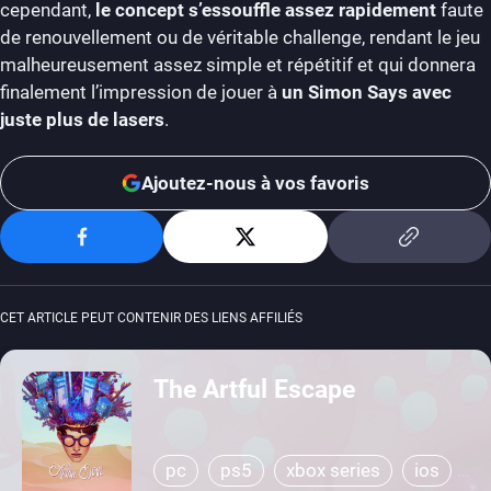
cependant,
le concept s’essouffle assez rapidement
faute
de renouvellement ou de véritable challenge, rendant le jeu
malheureusement assez simple et répétitif et qui donnera
finalement l’impression de jouer à
un Simon Says avec
juste plus de lasers
.
Ajoutez-nous à vos favoris
CET ARTICLE PEUT CONTENIR DES LIENS AFFILIÉS
The Artful Escape
pc
ps5
xbox series
ios