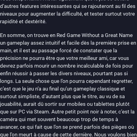
d’autres features intéressantes qui se rajouteront au fil des
niveaux pour augmenter la difficulté, et tester surtout votre
rapidité et dextérité.
En somme, on trouve en Red Game Without a Great Name
un gameplay assez intuitif et facile dès la première prise en
main, et il est au passage forcé de constater que la
précision ne pourra être que votre meilleur ami, car vous
devrez parfois mourir un nombre incalculable de fois pour
enfin réussir à passer les divers niveaux, pourtant pas si
longs. La seule chose que l’on pourra cependant regretter,
c’est que le jeu n’a au final qu’un gameplay classique et
surtout simpliste, d’autant plus que le titre, au vu de sa
jouabilité, aurait dû sortir sur mobiles ou tablettes plutôt
que sur PC via Steam. Autre petit point noir à noter, c’est la
caméra qui met souvent beaucoup trop de temps à
avancer, ce qui fait que l’on se prend parfois des pièges où
que l’on meurt à cause de cette dernière. Nous voulons bien