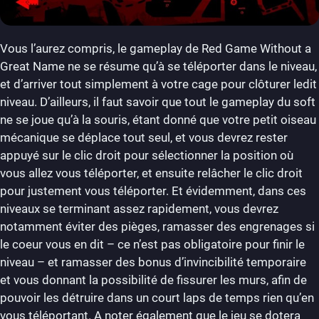
Vous l’aurez compris, le gameplay de Red Game Without a
Great Name ne se résume qu’à se téléporter dans le niveau,
et d’arriver tout simplement à votre cage pour clôturer ledit
niveau. D’ailleurs, il faut savoir que tout le gameplay du soft
ne se joue qu’à la souris, étant donné que votre petit oiseau
mécanique se déplace tout seul, et vous devrez rester
appuyé sur le clic droit pour sélectionner la position où
vous allez vous téléporter, et ensuite relâcher le clic droit
pour justement vous téléporter. Et évidemment, dans ces
niveaux se terminant assez rapidement, vous devrez
notamment éviter des pièges, ramasser des engrenages si
le coeur vous en dit – ce n’est pas obligatoire pour finir le
niveau – et ramasser des bonus d’invincibilité temporaire
et vous donnant la possibilité de fissurer les murs, afin de
pouvoir les détruire dans un court laps de temps rien qu’en
vous téléportant. A noter également que le jeu se dotera