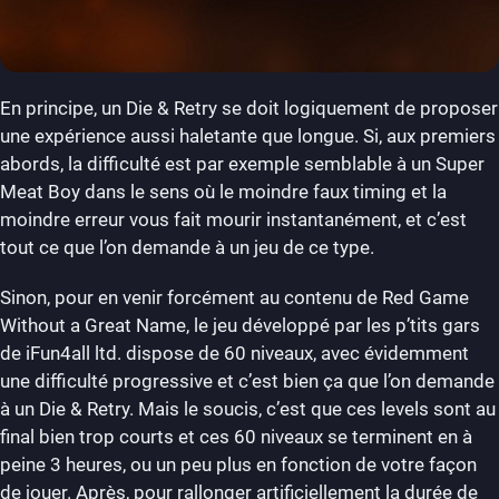
En principe, un Die & Retry se doit logiquement de proposer
une expérience aussi haletante que longue. Si, aux premiers
abords, la difficulté est par exemple semblable à un Super
Meat Boy dans le sens où le moindre faux timing et la
moindre erreur vous fait mourir instantanément, et c’est
tout ce que l’on demande à un jeu de ce type.
Sinon, pour en venir forcément au contenu de Red Game
Without a Great Name, le jeu développé par les p’tits gars
de iFun4all ltd. dispose de 60 niveaux, avec évidemment
une difficulté progressive et c’est bien ça que l’on demande
à un Die & Retry. Mais le soucis, c’est que ces levels sont au
final bien trop courts et ces 60 niveaux se terminent en à
peine 3 heures, ou un peu plus en fonction de votre façon
de jouer. Après, pour rallonger artificiellement la durée de