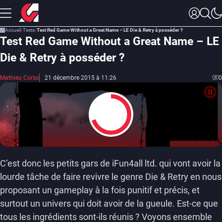
Accueil
Tests
Test Red Game Without a Great Name – LE Die & Retry à posséder ?
Test Red Game Without a Great Name – LE
Die & Retry à posséder ?
Mathieu Corso
21 décembre 2015 à 11:26
0
7
C’est donc les petits gars de iFun4all ltd. qui vont avoir la
lourde tâche de faire revivre le genre Die & Retry en nous
proposant un gameplay à la fois punitif et précis, et
surtout un univers qui doit avoir de la gueule. Est-ce que
tous les ingrédients sont-ils réunis ? Voyons ensemble