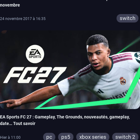
novembre
switch
24 novembre 2017 à 16:35
EA Sports FC 27 : Gameplay, The Grounds, nouveautés, gameplay,
date… Tout savoir
pc
ps5
xbox series
switch 2
Hier à 11:00