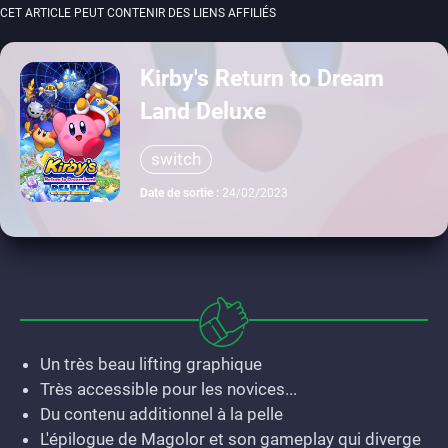
CET ARTICLE PEUT CONTENIR DES LIENS AFFILIÉS
Kirby's Return to Dream
Land Deluxe
switch
Date de sortie :
24/02/2023
Un très beau lifting graphique
Très accessible pour les novices...
Du contenu additionnel à la pelle
L'épilogue de Magolor et son gameplay qui diverge