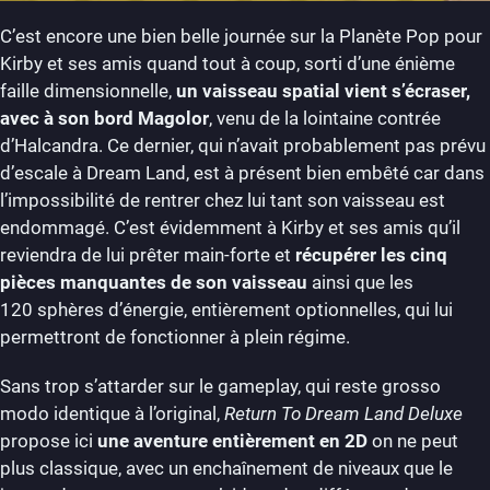
C’est encore une bien belle journée sur la Planète Pop pour
Kirby et ses amis quand tout à coup, sorti d’une énième
faille dimensionnelle,
un vaisseau spatial vient s’écraser,
avec à son bord Magolor
, venu de la lointaine contrée
d’Halcandra. Ce dernier, qui n’avait probablement pas prévu
d’escale à Dream Land, est à présent bien embêté car dans
l’impossibilité de rentrer chez lui tant son vaisseau est
endommagé. C’est évidemment à Kirby et ses amis qu’il
reviendra de lui prêter main-forte et
récupérer les cinq
pièces manquantes de son vaisseau
ainsi que les
120 sphères d’énergie, entièrement optionnelles, qui lui
permettront de fonctionner à plein régime.
Sans trop s’attarder sur le gameplay, qui reste grosso
modo identique à l’original,
Return To Dream Land
Deluxe
propose ici
une aventure entièrement en 2D
on ne peut
plus classique, avec un enchaînement de niveaux que le