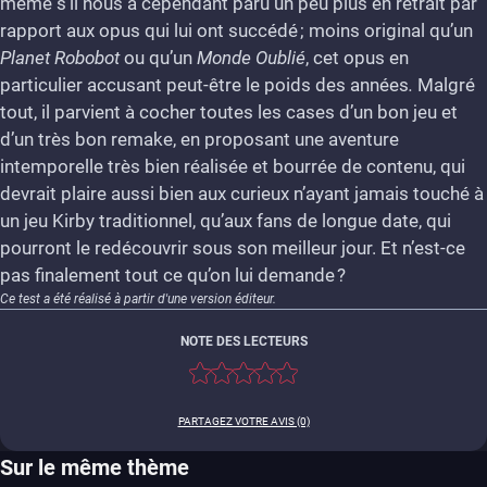
même s’il nous a cependant paru un peu plus en retrait par
rapport aux opus qui lui ont succédé ; moins original qu’un
Planet Robobot
ou qu’un
Monde Oublié
, cet opus en
particulier accusant peut-être le poids des années
.
Malgré
tout, il parvient à cocher toutes les cases d’un bon jeu et
d’un très bon remake, en proposant une aventure
intemporelle très bien réalisée et bourrée de contenu, qui
devrait plaire aussi bien aux curieux n’ayant jamais touché à
un jeu Kirby traditionnel, qu’aux fans de longue date, qui
pourront le redécouvrir sous son meilleur jour. Et n’est-ce
pas finalement tout ce qu’on lui demande ?
Ce test a été réalisé à partir d'une version éditeur.
NOTE DES LECTEURS
PARTAGEZ VOTRE AVIS (0)
Sur le même thème