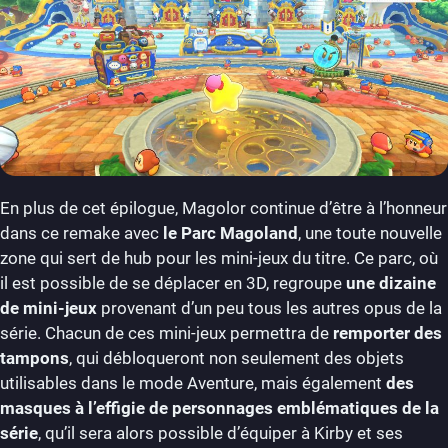
En plus de cet épilogue, Magolor continue d’être à l’honneur
dans ce remake avec
le Parc Magoland
, une toute nouvelle
zone qui sert de hub pour les mini-jeux du titre. Ce parc, où
il est possible de se déplacer en 3D, regroupe
une dizaine
de mini-jeux
provenant d’un peu tous les autres opus de la
série. Chacun de ces mini-jeux permettra de
remporter des
tampons
, qui débloqueront non seulement des objets
utilisables dans le mode Aventure, mais également
des
masques à l’effigie de personnages emblématiques de la
série
, qu’il sera alors possible d’équiper à Kirby et ses