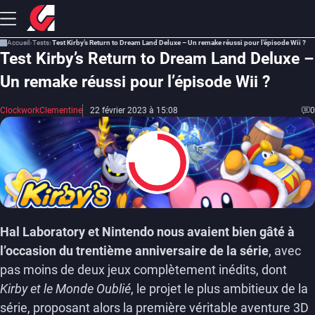
Accueil
Tests
Test Kirby’s Return to Dream Land Deluxe – Un remake réussi pour l’épisode Wii ?
Test Kirby’s Return to Dream Land Deluxe –
Un remake réussi pour l’épisode Wii ?
ClockworkClementine
22 février 2023 à 15:08
0
7.5
Hal Laboratory et Nintendo nous avaient bien gâté à
l’occasion du trentième anniversaire de la série
, avec
pas moins de deux jeux complètement inédits, dont
Kirby et le Monde Oublié
, le projet le plus ambitieux de la
série, proposant alors la première véritable aventure 3D