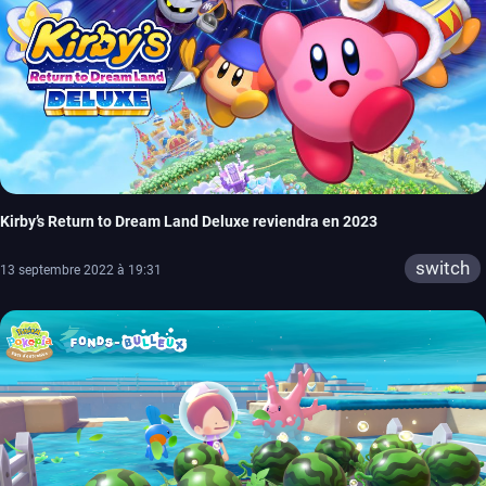
Kirby’s Return to Dream Land Deluxe reviendra en 2023
switch
13 septembre 2022 à 19:31