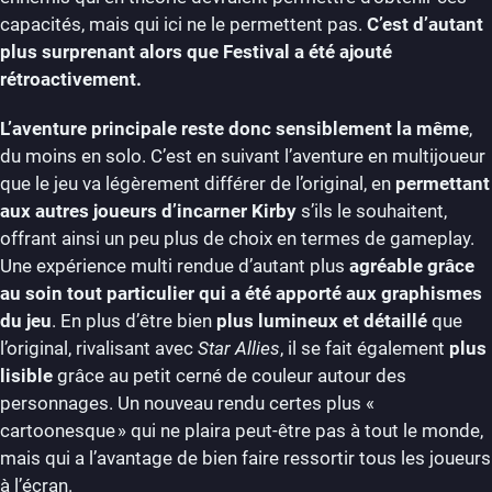
capacités, mais qui ici ne le permettent pas.
C’est d’autant
plus surprenant alors que Festival a été ajouté
rétroactivement.
L’aventure principale reste donc sensiblement la même
,
du moins en solo. C’est en suivant l’aventure en multijoueur
que le jeu va légèrement différer de l’original, en
permettant
aux autres joueurs d’incarner Kirby
s’ils le souhaitent,
offrant ainsi un peu plus de choix en termes de gameplay.
Une expérience multi rendue d’autant plus
agréable grâce
au soin tout particulier qui a été apporté aux graphismes
du jeu
. En plus d’être bien
plus lumineux et détaillé
que
l’original, rivalisant avec
Star Allies
, il se fait également
plus
lisible
grâce au petit cerné de couleur autour des
personnages. Un nouveau rendu certes plus «
cartoonesque » qui ne plaira peut-être pas à tout le monde,
mais qui a l’avantage de bien faire ressortir tous les joueurs
à l’écran.