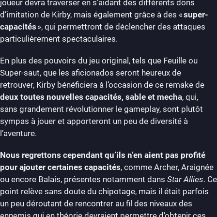
joueur devra traverser en s’aidant des différents dons
d’imitation de Kirby, mais également grâce à des «
super-
capacités
», qui permettront de déclencher des attaques
particulièrement spectaculaires.
En plus des pouvoirs du jeu original, tels que Feuille ou
Super-saut, que les aficionados seront heureux de
retrouver, Kirby bénéficiera à l’occasion de ce remake de
deux toutes nouvelles capacités, sable et mecha
, qui,
sans grandement révolutionner le gameplay, sont plutôt
sympas à jouer et apporteront un peu de diversité à
l’aventure.
Nous regrettons cependant qu’ils n’en aient pas profité
pour ajouter certaines capacités
, comme Archer, Araignée
ou encore Balais, présentes notamment dans
Star Allies
. Ce
point relève sans doute du chipotage, mais il était parfois
un peu déroutant de rencontrer au fil des niveaux des
ennemis qui en théorie devraient permettre d’obtenir ces