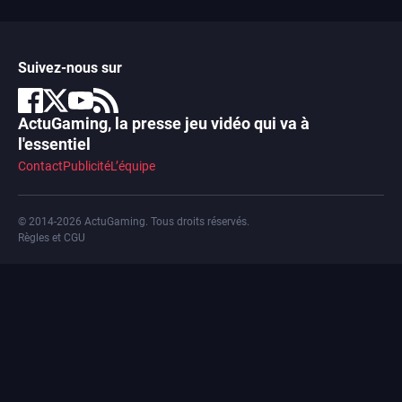
Suivez-nous sur
ActuGaming, la presse jeu vidéo qui va à
l'essentiel
Contact
Publicité
L’équipe
© 2014-2026 ActuGaming. Tous droits réservés.
Règles et CGU