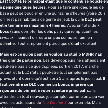
Last Course,
le principal étant que le contenu se boucle en
à peine quelques heures.
Pour se faire une idée, le jeu de
base peut se boucler en une quinzaine d’heures (voire 20 si
on n’est pas habitué à ce genre de jeu), là où
le DLC peut
être terminé en maximum 4 heures
. Avec un total de
7
boss
(sans compter les défis parry qui remplacent les
niveaux linéaires) on reste un peu sur notre faim en
définitive, tout simplement parce que c’était excellent.
Mais est-ce qu’on peut en vouloir au studio MDHR ? En
très grande partie non
. Les développeurs ne s’attendaient
peut-être pas à ce que
Cuphead,
sorti en 2017, marche
autant, et le DLC n’était peut-être tout simplement pas
prévu, étant donné qu’il est sorti 5 ans après le jeu initial.
Il
faut prendre ce DLC comme un bonus imprévu qui
rajoutera du piment à votre aventure principal
, sans
attendre un tout nouveau jeu complet comme on a pu voir
avec les extensions de
The Witcher 3
par exemple. Mais