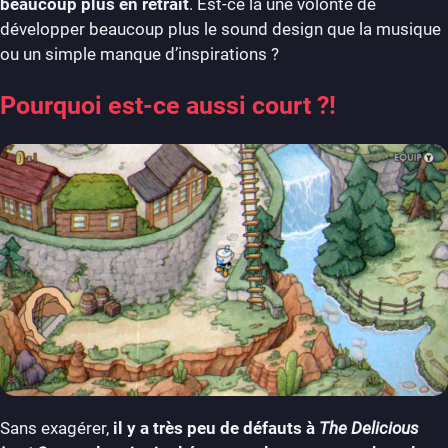
beaucoup plus en retrait
. Est-ce là une volonté de
développer beaucoup plus le sound design que la musique
ou un simple manque d’inspirations ?
Pourquoi est-ce aussi court ?!
Sans exagérer,
il y a très peu de défauts à
The Delicious