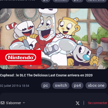
Cuphead : le DLC The Delicious Last Course arrivera en 2020
pc
switch
ps4
xbox one
02 juillet 2019 à 18:54
S'abonner
Se connecter