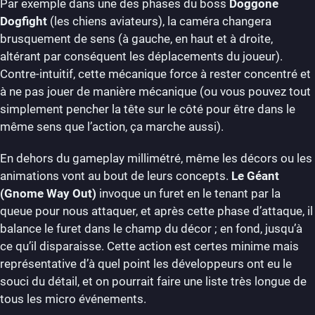
Par exemple dans une des phases du boss
Doggone
Dogfight
(les chiens aviateurs), la caméra changera
brusquement de sens (à gauche, en haut et à droite,
altérant par conséquent les déplacements du joueur).
Contre-intuitif, cette mécanique force à rester concentré et
à ne pas jouer de manière mécanique (ou vous pouvez tout
simplement pencher la tête sur le côté pour être dans le
même sens que l’action, ça marche aussi).
En dehors du gameplay millimétré, même les décors ou les
animations vont au bout de leurs concepts.
Le Géant
(Gnome Way Out)
invoque un furet en le tenant par la
queue pour nous attaquer, et après cette phase d’attaque, il
balance le furet dans le champ du décor ; en fond, jusqu’à
ce qu’il disparaisse. Cette action est certes minime mais
représentative d’à quel point les développeurs ont eu le
souci du détail, et on pourrait faire une liste très longue de
tous les micro événements.