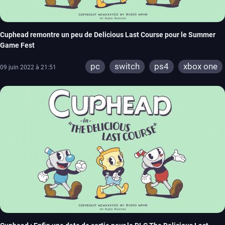
Cuphead remontre un peu de Delicious Last Course pour le Summer
Game Fest
pc
switch
ps4
xbox one
09 juin 2022 à 21:51