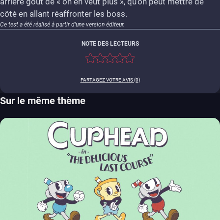
arrière goût de « on en veut plus », qu’on peut mettre de
côté en allant réaffronter les boss.
Ce test a été réalisé à partir d'une version éditeur.
NOTE DES LECTEURS
PARTAGEZ VOTRE AVIS (0)
Sur le même thème