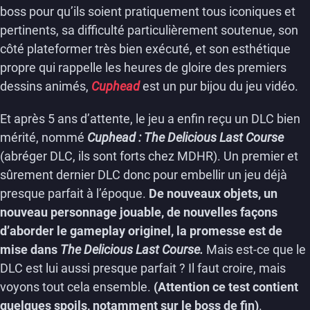
boss pour qu’ils soient pratiquement tous iconiques et
pertinents, sa difficulté particulièrement soutenue, son
côté plateformer très bien exécuté, et son esthétique
propre qui rappelle les heures de gloire des premiers
dessins animés,
Cuphead
est un pur bijou du jeu vidéo.
Et après 5 ans d’attente, le jeu a enfin reçu un DLC bien
mérité, nommé
Cuphead : The Delicious Last Course
(abréger DLC, ils sont forts chez MDHR). Un premier et
sûrement dernier DLC donc pour embellir un jeu déjà
presque parfait à l’époque.
De nouveaux objets, un
nouveau personnage jouable, de nouvelles façons
d’aborder le gameplay originel,
la promesse est de
mise dans
The Delicious Last Course.
Mais est-ce que le
DLC est lui aussi presque parfait ? Il faut croire, mais
voyons tout cela ensemble.
(Attention ce test contient
quelques spoils, notamment sur le boss de fin)
.