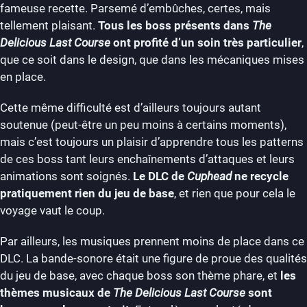
fameuse recette. Parsemé d’embûches, certes, mais
tellement plaisant.
Tous les boss présents dans
The
Delicious Last Course
ont profité d’un soin très particulier
,
que ce soit dans le design, que dans les mécaniques mises
en place.
Cette même difficulté est d’ailleurs toujours autant
soutenue (peut-être un peu moins à certains moments),
mais c’est toujours un plaisir d’apprendre tous les patterns
de ces boss tant leurs enchaînements d’attaques et leurs
animations sont soignés.
Le DLC de
Cuphead
ne recycle
pratiquement rien du jeu de base
, et rien que pour cela le
voyage vaut le coup.
Par ailleurs, les musiques prennent moins de place dans ce
DLC. La bande-sonore était une figure de proue des qualités
du jeu de base, avec chaque boss son thème phare, et
les
thèmes musicaux de
The Delicious Last Course
sont