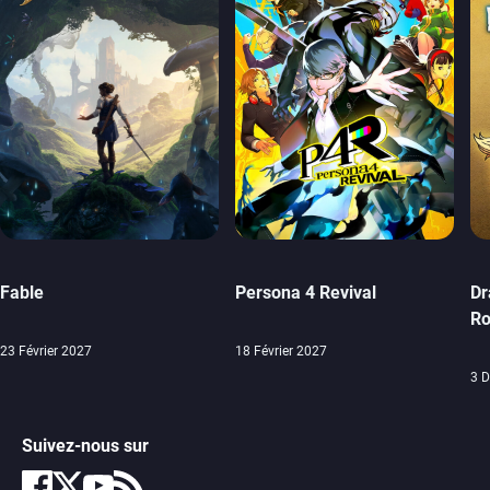
Fable
Persona 4 Revival
Dr
Ro
23 Février 2027
18 Février 2027
3 
Suivez-nous sur