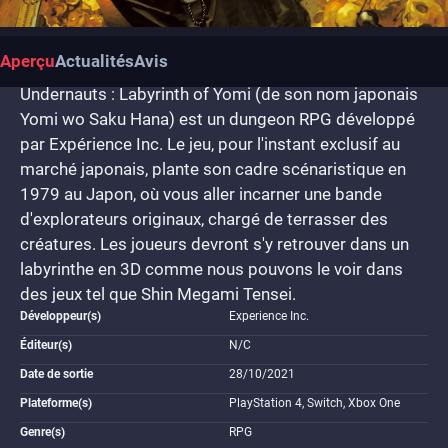
Aperçu
Actualités
Avis
Undernauts : Labyrinth of Yomi (de son nom japonais
Yomi wo Saku Hana) est un dungeon RPG développé
par Expérience Inc. Le jeu, pour l'instant exclusif au
marché japonais, plante son cadre scénaristique en
1979 au Japon, où vous aller incarner une bande
d'explorateurs originaux, chargé de terrasser des
créatures. Les joueurs devront s'y retrouver dans un
labyrinthe en 3D comme nous pouvons le voir dans
des jeux tel que Shin Megami Tensei.
Développeur(s)
Experience Inc.
Éditeur(s)
N/C
Date de sortie
28/10/2021
Plateforme(s)
PlayStation 4, Switch, Xbox One
Genre(s)
RPG