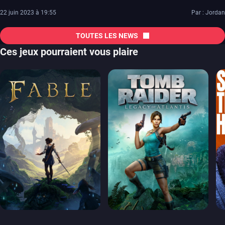
22 juin 2023 à 19:55
Par : Jordan
TOUTES LES NEWS
Ces jeux pourraient vous plaire