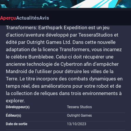
Aperçu
Actualités
Avis
Transformers: Earthspark Expedition est un jeu
d'action/aventure développé par TesseraStudios et
édité par Outright Games Ltd. Dans cette nouvelle
adaptation de la licence Transformers, vous incarnez
le célèbre Bumblebee. Celui-ci doit récupérer une
ancienne technologie de Cybertron afin d'empêcher
Mandroid de l'utiliser pour détruire les villes de la
Terre. Le titre incorpore des combats dynamiques en
temps réel, des améliorations pour votre robot et de
la collection de reliques dans trois environnements à
explorer.
Développeur(s)
Tessera Studios
Éditeur(s)
Outright Games
Date de sortie
13/10/2023