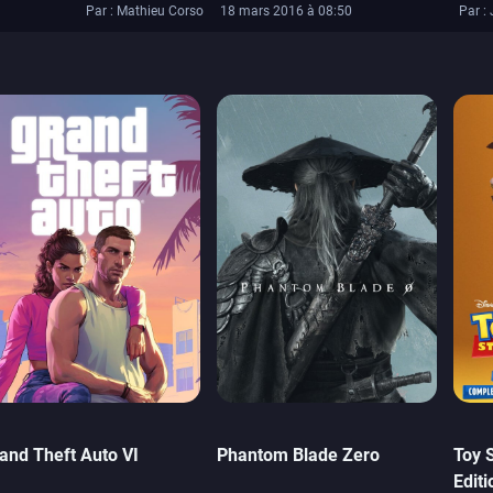
Par : Mathieu Corso
18 mars 2016 à 08:50
Par : 
and Theft Auto VI
Phantom Blade Zero
Toy 
Editi