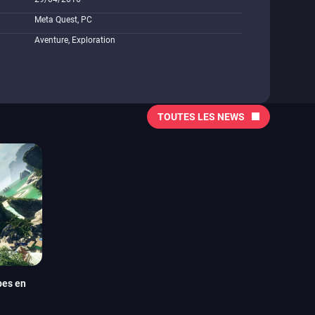
Meta Quest, PC
Aventure, Exploration
TOUTES LES NEWS
pes en