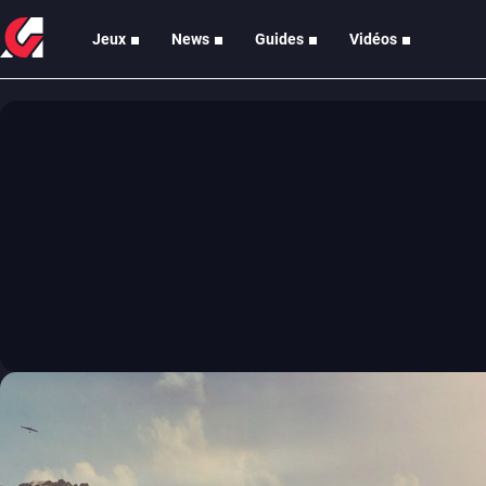
Jeux
News
Guides
Vidéos