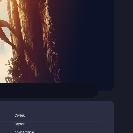
Crytek
Crytek
29/04/2016