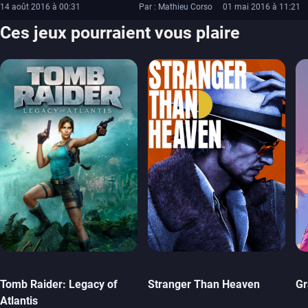
14 août 2016 à 00:31
Par : Mathieu Corso
01 mai 2016 à 11:21
Ces jeux pourraient vous plaire
Tomb Raider: Legacy of
Stranger Than Heaven
Gr
Atlantis