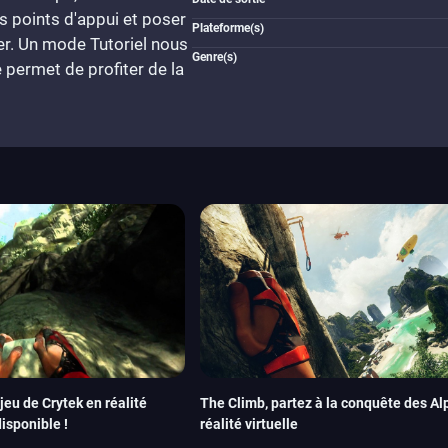
rs points d'appui et poser
Plateforme(s)
er. Un mode Tutoriel nous
Genre(s)
 permet de profiter de la
jeu de Crytek en réalité
The Climb, partez à la conquête des Al
disponible !
réalité virtuelle