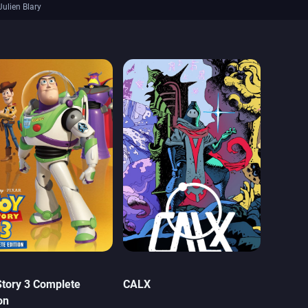
Julien Blary
Story 3 Complete
CALX
on