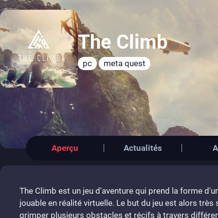
The Climb
pc
meta quest
Aperçu
Actualités
A
The Climb est un jeu d'aventure qui prend la forme d'u
jouable en réalité virtuelle. Le but du jeu est alors très s
grimper plusieurs obstacles et récifs à travers diffé