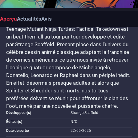
Aperçu
Actualités
Avis
Teenage Mutant Ninja Turtles: Tactical Takedown est
un beat them all au tour par tour développé et édité
par Strange Scaffold. Prenant place dans l'univers du
célèbre dessin animé classique adaptant la franchise
de comics américains, ce titre nous invite à retrouver
l'iconique quatuor composé de Michelangelo,
Donatello, Leonardo et Raphael dans un périple inédit.
En effet, désormais presque adultes et alors que
Splinter et Shredder sont morts, nos tortues
préférées doivent se réunir pour affronter le clan des
Foot, mené par une nouvelle et puissante cheffe.
Développeur(s)
Strange Scaffold
Éditeur(s)
N/C
Date de sortie
22/05/2025