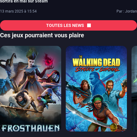
sortira en mai sur Steam
13 mars 2025 à 15:54
Par : Jordan
TOUTES LES NEWS
Ces jeux pourraient vous plaire