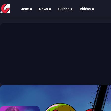
Jeux
News
Guides
Vidéos