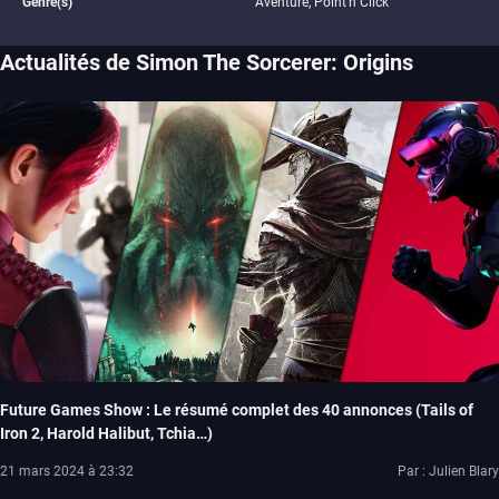
Genre(s)
Aventure, Point'n Click
Actualités de Simon The Sorcerer: Origins
Future Games Show : Le résumé complet des 40 annonces (Tails of
Iron 2, Harold Halibut, Tchia…)
21 mars 2024 à 23:32
Par : Julien Blary