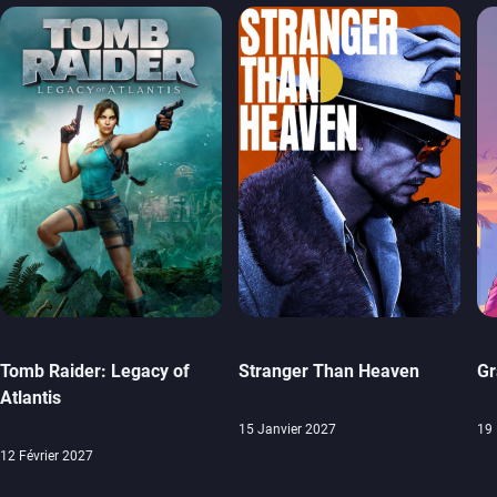
Tomb Raider: Legacy of
Stranger Than Heaven
Gr
Atlantis
15 Janvier 2027
19
12 Février 2027