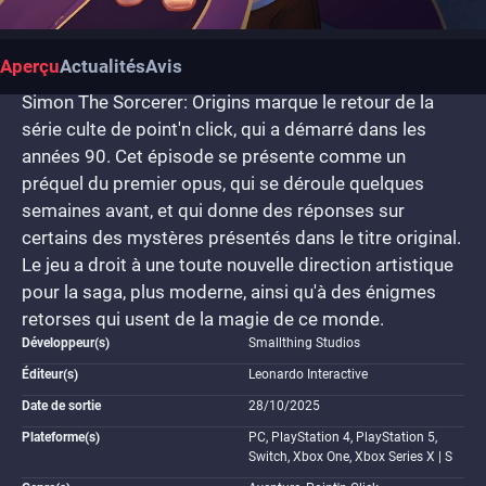
Aperçu
Actualités
Avis
Simon The Sorcerer: Origins marque le retour de la
série culte de point'n click, qui a démarré dans les
années 90. Cet épisode se présente comme un
préquel du premier opus, qui se déroule quelques
semaines avant, et qui donne des réponses sur
certains des mystères présentés dans le titre original.
Le jeu a droit à une toute nouvelle direction artistique
pour la saga, plus moderne, ainsi qu'à des énigmes
retorses qui usent de la magie de ce monde.
Développeur(s)
Smallthing Studios
Éditeur(s)
Leonardo Interactive
Date de sortie
28/10/2025
Plateforme(s)
PC, PlayStation 4, PlayStation 5,
Switch, Xbox One, Xbox Series X | S