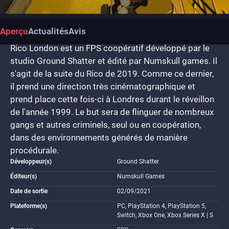
Aperçu
Actualités
Avis
Rico London est un FPS coopératif développé par le
studio Ground Shatter et édité par Numskull games. Il
s'agit de la suite du Rico de 2019. Comme ce dernier,
il prend une direction très cinématographique et
prend place cette fois-ci à Londres durant le réveillon
de l'année 1999. Le but sera de flinguer de nombreux
gangs et autres criminels, seul ou en coopération,
dans des environnements générés de manière
procédurale.
Développeur(s)
Ground Shatter
Éditeur(s)
Numskull Games
Date de sortie
02/09/2021
Plateforme(s)
PC, PlayStation 4, PlayStation 5,
Switch, Xbox One, Xbox Series X | S