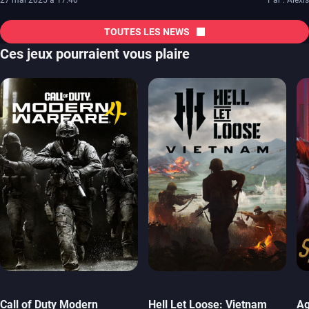
TOUTES LES NEWS
Ces jeux pourraient vous plaire
Call of Duty Modern
Hell Let Loose: Vietnam
Ag