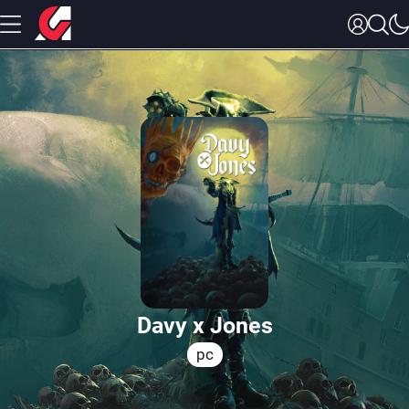
Davy x Jones
pc