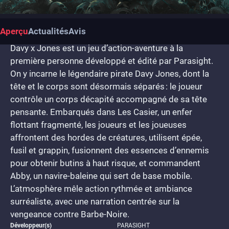
Aperçu
Actualités
Avis
Davy x Jones est un jeu d’action-aventure à la
première personne développé et édité par Parasight.
On y incarne le légendaire pirate Davy Jones, dont la
tête et le corps sont désormais séparés : le joueur
contrôle un corps décapité accompagné de sa tête
pensante. Embarqués dans Les Casier, un enfer
flottant fragmenté, les joueurs et les joueuses
affrontent des hordes de créatures, utilisent épée,
fusil et grappin, fusionnent des essences d’ennemis
pour obtenir butins à haut risque, et commandent
Abby, un navire-baleine qui sert de base mobile.
L’atmosphère mêle action rythmée et ambiance
surréaliste, avec une narration centrée sur la
vengeance contre Barbe-Noire.
Développeur(s)
PARASIGHT