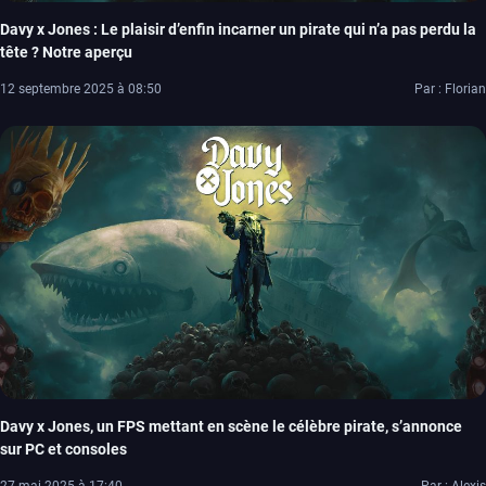
Davy x Jones : Le plaisir d’enfin incarner un pirate qui n’a pas perdu la
tête ? Notre aperçu
12 septembre 2025 à 08:50
Par : Florian
Davy x Jones, un FPS mettant en scène le célèbre pirate, s’annonce
sur PC et consoles
27 mai 2025 à 17:40
Par : Alexis