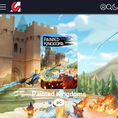
Painted Kingdoms
pc