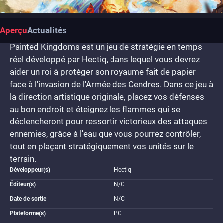
Aperçu
Actualités
Painted Kingdoms est un jeu de stratégie en temps
réel développé par Hectiq, dans lequel vous devrez
aider un roi à protéger son royaume fait de papier
face à l'invasion de l'Armée des Cendres. Dans ce jeu à
la direction artistique originale, placez vos défenses
au bon endroit et éteignez les flammes qui se
déclencheront pour ressortir victorieux des attaques
ennemies, grâce à l'eau que vous pourrez contrôler,
tout en plaçant stratégiquement vos unités sur le
terrain.
Développeur(s)
Hectiq
Éditeur(s)
N/C
Date de sortie
N/C
Plateforme(s)
PC