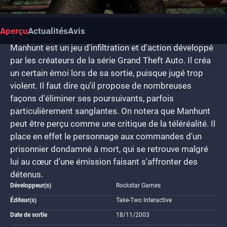
Aperçu
Actualités
Avis
Manhunt est un jeu d'infiltration et d'action développé
par les créateurs de la série Grand Theft Auto. Il créa
un certain émoi lors de sa sortie, puisque jugé trop
violent. Il faut dire qu'il propose de nombreuses
façons d'éliminer ses poursuivants, parfois
particulièrement sanglantes. On notera que Manhunt
peut être perçu comme une critique de la téléréalité. Il
place en effet le personnage aux commandes d'un
prisonnier dondamné à mort, qui se retrouve malgré
lui au cœur d'une émission faisant s'affronter des
détenus.
Développeur(s)
Rockstar Games
Éditeur(s)
Take-Two Interactive
Date de sortie
18/11/2003