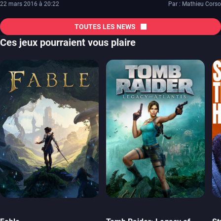
22 mars 2016 à 20:22
Par : Mathieu Corso
TOUTES LES NEWS
Ces jeux pourraient vous plaire