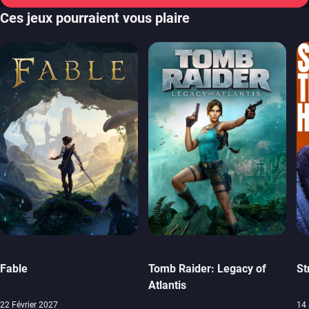
Ces jeux pourraient vous plaire
Fable
Tomb Raider: Legacy of
St
Atlantis
22 Février 2027
14 