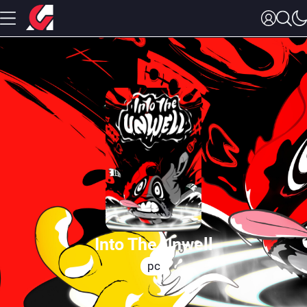
Into The Unwell
pc