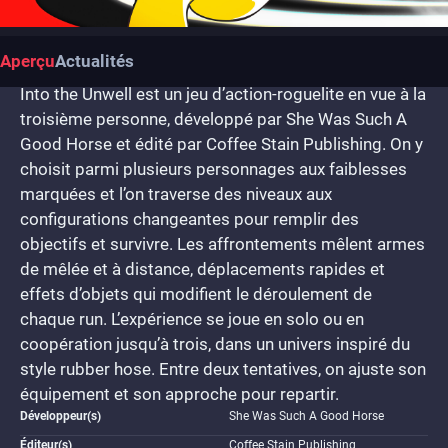
Aperçu
Actualités
Into the Unwell est un jeu d’action-roguelite en vue à la
troisième personne, développé par She Was Such A
Good Horse et édité par Coffee Stain Publishing. On y
choisit parmi plusieurs personnages aux faiblesses
marquées et l’on traverse des niveaux aux
configurations changeantes pour remplir des
objectifs et survivre. Les affrontements mêlent armes
de mêlée et à distance, déplacements rapides et
effets d’objets qui modifient le déroulement de
chaque run. L’expérience se joue en solo ou en
coopération jusqu’à trois, dans un univers inspiré du
style rubber hose. Entre deux tentatives, on ajuste son
équipement et son approche pour repartir.
Développeur(s)
She Was Such A Good Horse
Éditeur(s)
Coffee Stain Publishing