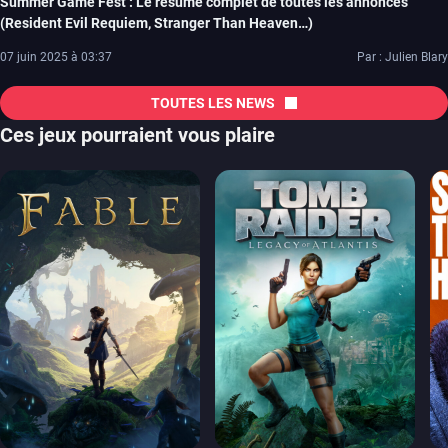
Summer Game Fest : Le résumé complet de toutes les annonces
(Resident Evil Requiem, Stranger Than Heaven…)
07 juin 2025 à 03:37
Par : Julien Blary
TOUTES LES NEWS
Ces jeux pourraient vous plaire