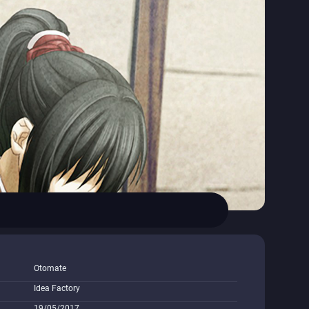
Otomate
Idea Factory
19/05/2017