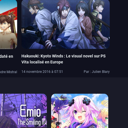
Hakuouki: Kyoto Winds : Le visual novel sur PS
 daté en
Vita localisé en Europe
14 novembre 2016 à 07:51
Par : Julien Blary
ndre Mistral