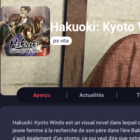
Hakuoki: Kyoto
ps vita
Aperçu
Actualités
T
Hakuoki: Kyoto Winds est un visual novel dans lequel o
jeune femme à la recherche de son père dans l'ère Ba
s'agit également d'un otomo, ce qui veut dire que votr