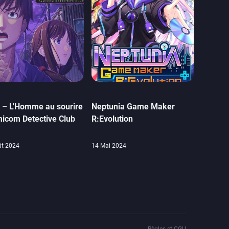
 – L'Homme au sourire
Neptunia Game Maker
micom Detective Club
R:Evolution
ût 2024
14 Mai 2024