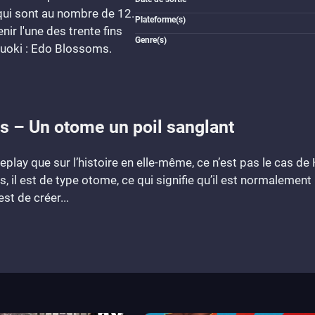
ui sont au nombre de 12.
Plateforme(s)
nir l'une des trente fins
Genre(s)
kuoki : Edo Blossoms.
s – Un otome un poil sanglant
meplay que sur l’histoire en elle-même, ce n’est pas le cas d
lus, il est de type otome, ce qui signifie qu’il est normalemen
st de créer...