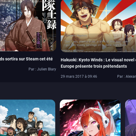
s sortira sur Steam cet été
Hakuoki: Kyoto Winds : Le visual novel
Europe présente trois prétendants
Par : Julien Blary
29 mars 2017 à 09:46
Par : Alexa