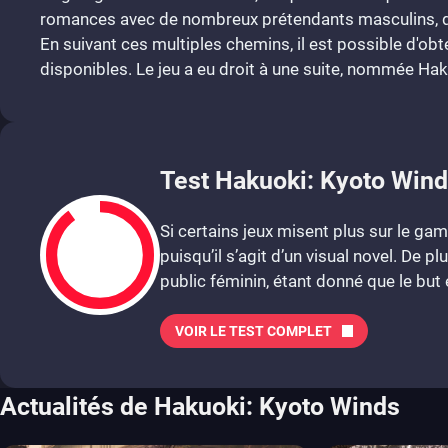
romances avec de nombreux prétendants masculins, q
En suivant ces multiples chemins, il est possible d'obte
disponibles. Le jeu a eu droit à une suite, nommée Ha
Test Hakuoki: Kyoto Wind
Si certains jeux misent plus sur le ga
puisqu’il s’agit d’un visual novel. De p
public féminin, étant donné que le but e
VOIR LE TEST COMPLET
9
Actualités de Hakuoki: Kyoto Winds