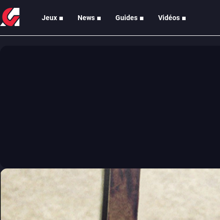
Jeux
News
Guides
Vidéos