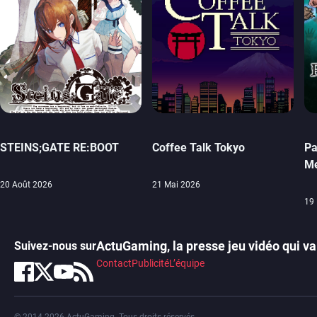
STEINS;GATE RE:BOOT
Coffee Talk Tokyo
Pa
Me
20 Août 2026
21 Mai 2026
19 
ActuGaming, la presse jeu vidéo qui va 
Suivez-nous sur
Contact
Publicité
L’équipe