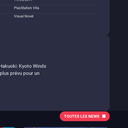
PlayStation Vita
Visual Novel
e Hakuoki: Kyoto Winds
t plus prévu pour un
TOUTES LES NEWS