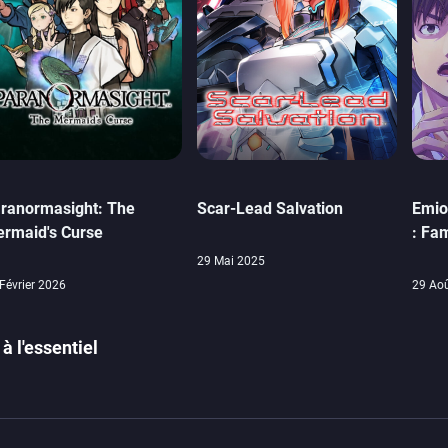
ranormasight: The
Scar-Lead Salvation
Emio
rmaid's Curse
: Fa
29 Mai 2025
Février 2026
29 Ao
à l'essentiel