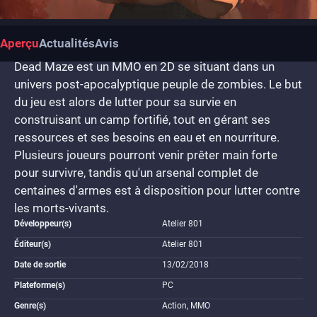
Aperçu
Actualités
Avis
Dead Maze est un MMO en 2D se situant dans un
univers post-apocalyptique peuple de zombies. Le but
du jeu est alors de lutter pour sa survie en
construisant un camp fortifié, tout en gérant ses
ressources et ses besoins en eau et en nourriture.
Plusieurs joueurs pourront venir prêter main forte
pour survivre, tandis qu'un arsenal complet de
centaines d'armes est à disposition pour lutter contre
les morts-vivants.
Développeur(s)
Atelier 801
Éditeur(s)
Atelier 801
Date de sortie
13/02/2018
Plateforme(s)
PC
Genre(s)
Action, MMO