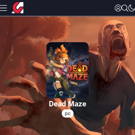
Dead Maze
pc