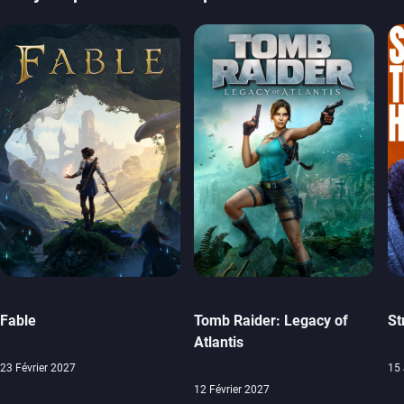
Fable
Tomb Raider: Legacy of
St
Atlantis
23 Février 2027
15 
12 Février 2027