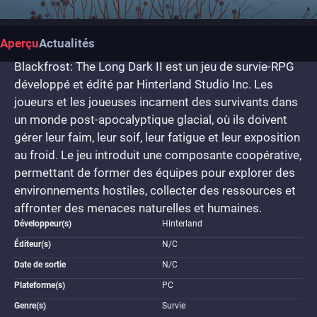
Aperçu
Actualités
Blackfrost: The Long Dark II est un jeu de survie-RPG
développé et édité par Hinterland Studio Inc. Les
joueurs et les joueuses incarnent des survivants dans
un monde post-apocalyptique glacial, où ils doivent
gérer leur faim, leur soif, leur fatigue et leur exposition
au froid. Le jeu introduit une composante coopérative,
permettant de former des équipes pour explorer des
environnements hostiles, collecter des ressources et
affronter des menaces naturelles et humaines.
Développeur(s)
Hinterland
Éditeur(s)
N/C
Date de sortie
N/C
Plateforme(s)
PC
Genre(s)
Survie